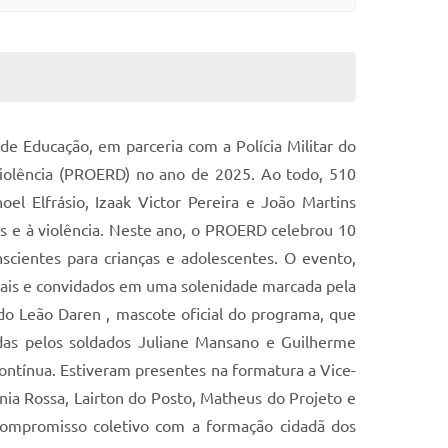
de Educação, em parceria com a Polícia Militar do
Violência (PROERD) no ano de 2025. Ao todo, 510
el Elfrásio, Izaak Victor Pereira e João Martins
as e à violência. Neste ano, o PROERD celebrou 10
scientes para crianças e adolescentes. O evento,
ocais e convidados em uma solenidade marcada pela
do Leão Daren , mascote oficial do programa, que
das pelos soldados Juliane Mansano e Guilherme
ontínua. Estiveram presentes na formatura a Vice-
ônia Rossa, Lairton do Posto, Matheus do Projeto e
 compromisso coletivo com a formação cidadã dos