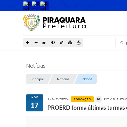
O que
Notícias
Principal
Notícias
Notícia
NOV
17 NOV 2025
EDUCAÇÃO
127 VISUALIZA
17
PROERD forma últimas turmas d