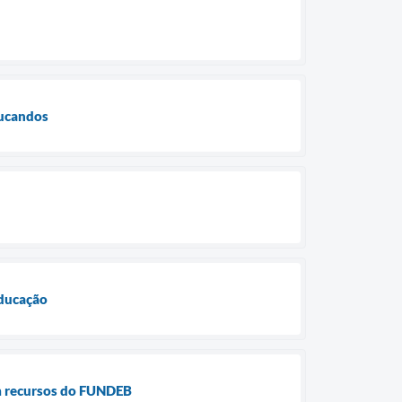
ducandos
Educação
m recursos do FUNDEB