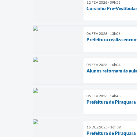
12 FEV 2026 - 09h58
Cursinho Pré-Vestibular
06 FEV 2026 - 13h06
Prefeitura realiza enco
05 FEV 2026 - 16h04
Alunos retornam às aula
05 FEV 2026 - 14h43
Prefeitura de Piraquara
16 DEZ 2025 - 16h39
Prefeitura de Piraquar