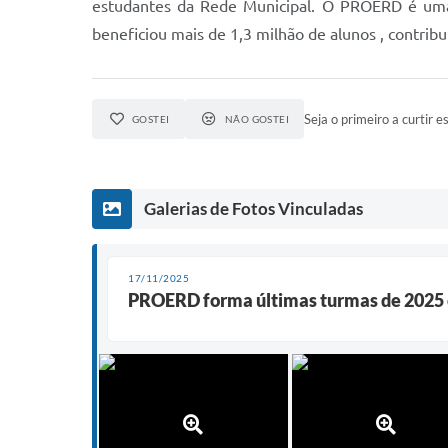
estudantes da Rede Municipal. O PROERD é uma i
beneficiou mais de 1,3 milhão de alunos , contri
Seja o primeiro a curtir es
GOSTEI
NÃO GOSTEI
Galerias de Fotos Vinculadas
17/11/2025
PROERD forma últimas turmas de 2025 