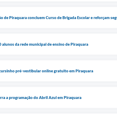
ão de Piraquara concluem Curso de Brigada Escolar e reforçam se
alunos da rede municipal de ensino de Piraquara
cursinho pré-vestibular online gratuito em Piraquara
rra a programação do Abril Azul em Piraquara