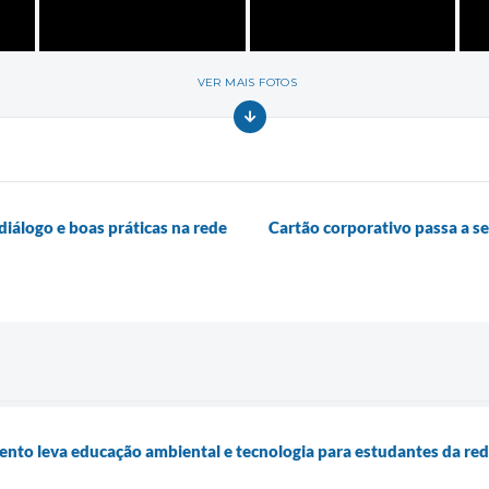
VER MAIS FOTOS
diálogo e boas práticas na rede
Cartão corporativo passa a se
nto leva educação ambiental e tecnologia para estudantes da red