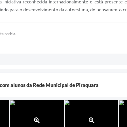
niciativa reconhecida internacionalmente e está presente 
buindo para o desenvolvimento da autoestima, do pensamento crí
ta notícia.
com alunos da Rede Municipal de Piraquara