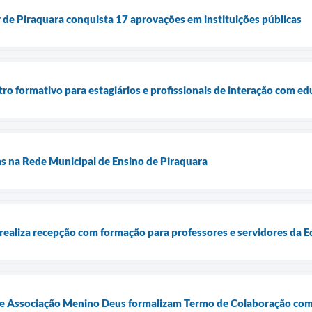
 de Piraquara conquista 17 aprovações em instituições públicas
ntro formativo para estagiários e profissionais de interação com e
s na Rede Municipal de Ensino de Piraquara
 realiza recepção com formação para professores e servidores da 
a e Associação Menino Deus formalizam Termo de Colaboração co