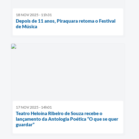
18 NOV 2025 - 11h31
Depois de 11 anos, Piraquara retoma o Festival
de Música
17 NOV 2025 - 14h01
Teatro Heloína Ribeiro de Souza recebe o
lançamento da Antologia Poética “O que se quer
guardar”