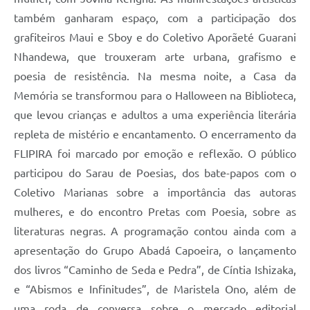
também ganharam espaço, com a participação dos
grafiteiros Maui e Sboy e do Coletivo Aporãeté Guarani
Nhandewa, que trouxeram arte urbana, grafismo e
poesia de resistência. Na mesma noite, a Casa da
Memória se transformou para o Halloween na Biblioteca,
que levou crianças e adultos a uma experiência literária
repleta de mistério e encantamento. O encerramento da
FLIPIRA foi marcado por emoção e reflexão. O público
participou do Sarau de Poesias, dos bate-papos com o
Coletivo Marianas sobre a importância das autoras
mulheres, e do encontro Pretas com Poesia, sobre as
literaturas negras. A programação contou ainda com a
apresentação do Grupo Abadá Capoeira, o lançamento
dos livros “Caminho de Seda e Pedra”, de Cíntia Ishizaka,
e “Abismos e Infinitudes”, de Maristela Ono, além de
uma roda de conversa sobre o mercado editorial