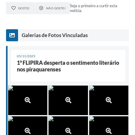
Seja o primeiro a curtir esta
GOSTEI
NÃO GOSTEI
notícia.
Galerias de Fotos Vinculadas
05/11/2025
1ª FLIPIRA desperta o sentimento literário
nos piraquarenses