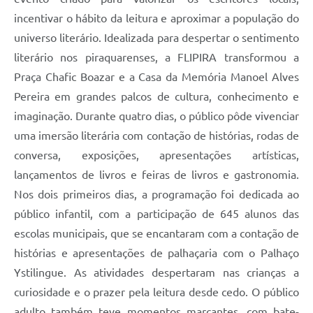
incentivar o hábito da leitura e aproximar a população do
universo literário. Idealizada para despertar o sentimento
literário nos piraquarenses, a FLIPIRA transformou a
Praça Chafic Boazar e a Casa da Memória Manoel Alves
Pereira em grandes palcos de cultura, conhecimento e
imaginação. Durante quatro dias, o público pôde vivenciar
uma imersão literária com contação de histórias, rodas de
conversa, exposições, apresentações artísticas,
lançamentos de livros e feiras de livros e gastronomia.
Nos dois primeiros dias, a programação foi dedicada ao
público infantil, com a participação de 645 alunos das
escolas municipais, que se encantaram com a contação de
histórias e apresentações de palhaçaria com o Palhaço
Ystilingue. As atividades despertaram nas crianças a
curiosidade e o prazer pela leitura desde cedo. O público
adulto também teve momentos marcantes, com bate-