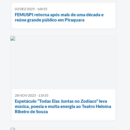
03 DEZ 2025 - 16h35
FEMUSPI retorna após mais de uma década e
reúne grande público em Piraquara
28 NOV 2025 - 11h35
Espetáculo “Todas Elas Juntas no Zodíaco” leva
música, poesia e muita energia ao Teatro Heloína
Ribeiro de Souza