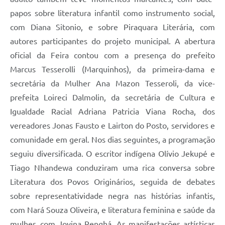
papos sobre literatura infantil como instrumento social,
com Diana Sitonio, e sobre Piraquara Literária, com
autores participantes do projeto municipal. A abertura
oficial da Feira contou com a presença do prefeito
Marcus Tesserolli (Marquinhos), da primeira-dama e
secretária da Mulher Ana Mazon Tesseroli, da vice-
prefeita Loireci Dalmolin, da secretária de Cultura e
Igualdade Racial Adriana Patricia Viana Rocha, dos
vereadores Jonas Fausto e Lairton do Posto, servidores e
comunidade em geral. Nos dias seguintes, a programação
seguiu diversificada. O escritor indígena Olívio Jekupé e
Tiago Nhandewa conduziram uma rica conversa sobre
Literatura dos Povos Originários, seguida de debates
sobre representatividade negra nas histórias infantis,
com Nará Souza Oliveira, e literatura feminina e saúde da
mulher, com Jovina Renghá. As manifestações artísticas