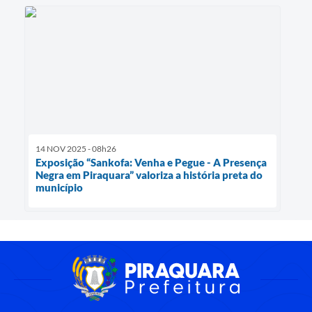
14 NOV 2025 - 08h26
Exposição “Sankofa: Venha e Pegue - A Presença
Negra em Piraquara” valoriza a história preta do
município