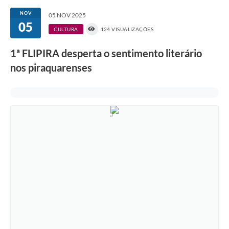
NOV
05 NOV 2025
05
CULTURA
124 VISUALIZAÇÕES
1ª FLIPIRA desperta o sentimento literário
nos piraquarenses