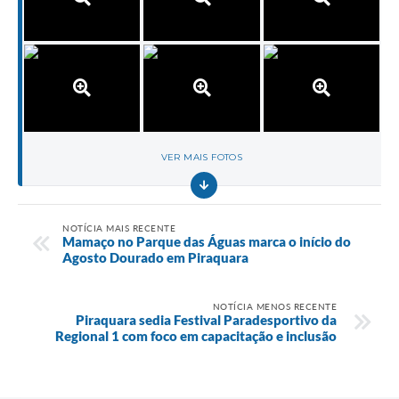
VER MAIS FOTOS
NOTÍCIA MAIS RECENTE
Mamaço no Parque das Águas marca o início do
Agosto Dourado em Piraquara
NOTÍCIA MENOS RECENTE
Piraquara sedia Festival Paradesportivo da
Regional 1 com foco em capacitação e inclusão