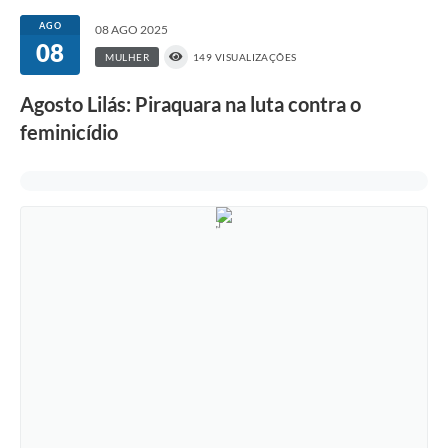
AGO
08 AGO 2025
08
MULHER
149 VISUALIZAÇÕES
Agosto Lilás: Piraquara na luta contra o
feminicídio