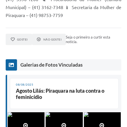
Municipal) – (41) 3162-7348 📱 Secretaria da Mulher de
Piraquara – (41) 98753-7759
Seja o primeiro a curtir esta
GOSTEI
NÃO GOSTEI
notícia.
Galerias de Fotos Vinculadas
08/08/2025
Agosto Lilás: Piraquara na luta contra o
feminicídio