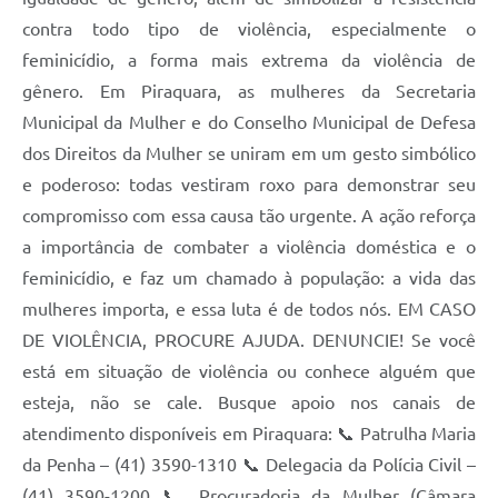
contra todo tipo de violência, especialmente o
feminicídio, a forma mais extrema da violência de
gênero. Em Piraquara, as mulheres da Secretaria
Municipal da Mulher e do Conselho Municipal de Defesa
dos Direitos da Mulher se uniram em um gesto simbólico
e poderoso: todas vestiram roxo para demonstrar seu
compromisso com essa causa tão urgente. A ação reforça
a importância de combater a violência doméstica e o
feminicídio, e faz um chamado à população: a vida das
mulheres importa, e essa luta é de todos nós. EM CASO
DE VIOLÊNCIA, PROCURE AJUDA. DENUNCIE! Se você
está em situação de violência ou conhece alguém que
esteja, não se cale. Busque apoio nos canais de
atendimento disponíveis em Piraquara: 📞 Patrulha Maria
da Penha – (41) 3590-1310 📞 Delegacia da Polícia Civil –
(41) 3590-1200 📞 Procuradoria da Mulher (Câmara