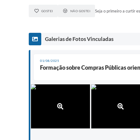
Seja o primeiro a curtir es
GOSTEI
NÃO GOSTEI
Galerias de Fotos Vinculadas
01/08/2025
Formação sobre Compras Públicas orien