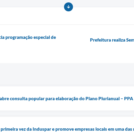
cia programação especial de
Prefeitura realiza Se
 abre consulta popular para elaboração do Plano Plurianual – PPA
 primeira vez da Induspar e promove empresas locais em uma das ma