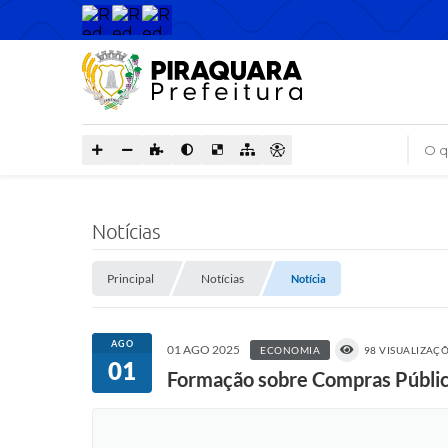
O que
Notícias
Principal
Notícias
Notícia
AGO
01 AGO 2025
ECONOMIA
98 VISUALIZAÇ
01
Formação sobre Compras Pública