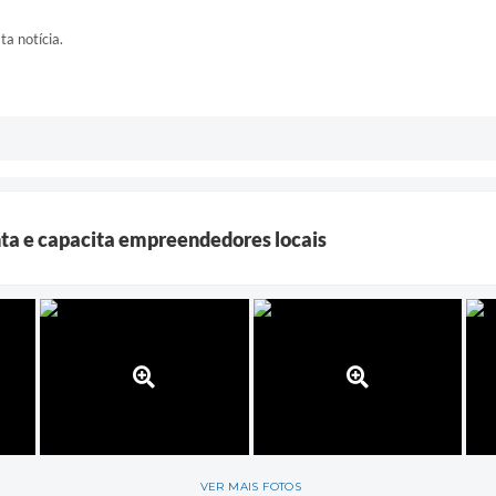
ta notícia.
ta e capacita empreendedores locais
VER MAIS FOTOS