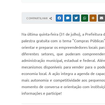
COMPARTILHAR
FACEBOOK
MESSENGER
TWITTER
WHATSAPP
OUTRAS
Na última quinta-feira (31 de julho), a Prefeit
palestra gratuita com o tema "Compras Públicas"
orientar e preparar os empreendedores locais par
diferentes setores, que puderam compreender
administração municipal, estadual e federal. Al
mecanismos disponíveis para vender para o poder
economia local. A ação integra a agenda de cap
mais autonomia e competitividade aos pequenos 
momento de conversa e orientação com instituiçõ
informações e participe!