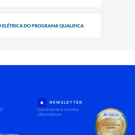
 ELÉTRICA DO PROGRAMA QUALIFICA
NEWSLETTER
67
Inscreva-se e receba
informativos
os Abertos