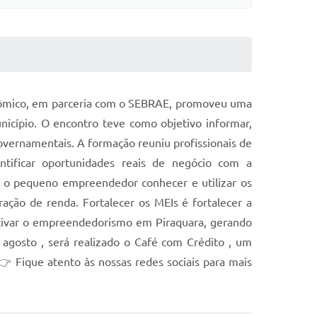
conômico, em parceria com o SEBRAE, promoveu uma
nicípio. O encontro teve como objetivo informar,
overnamentais. A formação reuniu profissionais de
tificar oportunidades reais de negócio com a
de o pequeno empreendedor conhecer e utilizar os
ação de renda. Fortalecer os MEIs é fortalecer a
ntivar o empreendedorismo em Piraquara, gerando
agosto , será realizado o Café com Crédito , um
 Fique atento às nossas redes sociais para mais