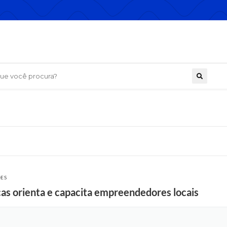
 você procura?
ÕES
s orienta e capacita empreendedores locais