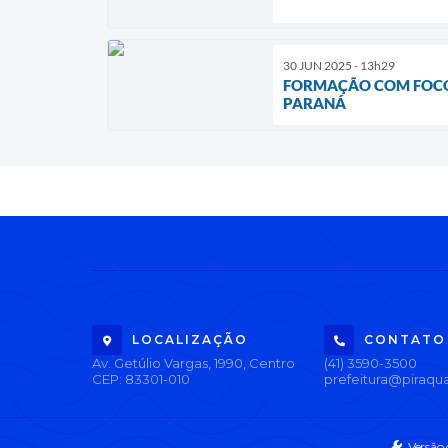
30 JUN 2025 - 13h29
FORMAÇÃO COM FOCO
PARANÁ
LOCALIZAÇÃO
CONTATO
Av. Getúlio Vargas, 1990, Centro
(41) 3590-3500
CEP: 83301-010
prefeitura@piraqua
Versão