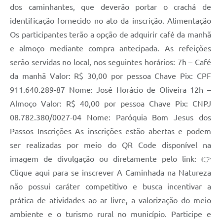
dos caminhantes, que deverão portar o crachá de
identificação fornecido no ato da inscrição. Alimentação
Os participantes terão a opção de adquirir café da manhã
e almoço mediante compra antecipada. As refeições
serão servidas no local, nos seguintes horários: 7h – Café
da manhã Valor: R$ 30,00 por pessoa Chave Pix: CPF
911.640.289-87 Nome: José Horácio de Oliveira 12h –
Almoço Valor: R$ 40,00 por pessoa Chave Pix: CNPJ
08.782.380/0027-04 Nome: Paróquia Bom Jesus dos
Passos Inscrições As inscrições estão abertas e podem
ser realizadas por meio do QR Code disponível na
imagem de divulgação ou diretamente pelo link: 👉
Clique aqui para se inscrever A Caminhada na Natureza
não possui caráter competitivo e busca incentivar a
prática de atividades ao ar livre, a valorização do meio
ambiente e o turismo rural no município. Participe e