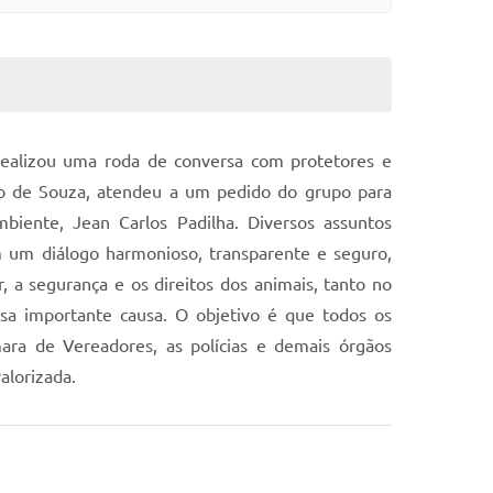
 realizou uma roda de conversa com protetores e
iro de Souza, atendeu a um pedido do grupo para
biente, Jean Carlos Padilha. Diversos assuntos
m um diálogo harmonioso, transparente e seguro,
, a segurança e os direitos dos animais, tanto no
ssa importante causa. O objetivo é que todos os
mara de Vereadores, as polícias e demais órgãos
alorizada.