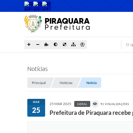
O que
Notícias
Principal
Notícias
Notícia
MAR
25 MAR 2025
GERAL
91 VISUALIZAÇÕES
25
Prefeitura de Piraquara recebe 