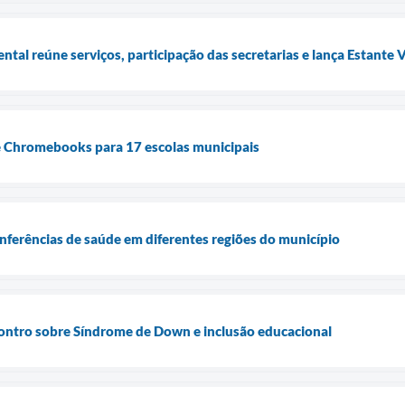
tal reúne serviços, participação das secretarias e lança Estante 
de Chromebooks para 17 escolas municipais
onferências de saúde em diferentes regiões do município
ontro sobre Síndrome de Down e inclusão educacional