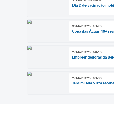
31 MAR 2026 - 14h09
Dia D de vacinação mobi
30 MAR 2026 - 13h28
Copa das Águas 40+ real
27 MAR 2026 - 14h18
Empreendedoras da Bele
27 MAR 2026 - 10h30
Jardim Bela Vista recebe