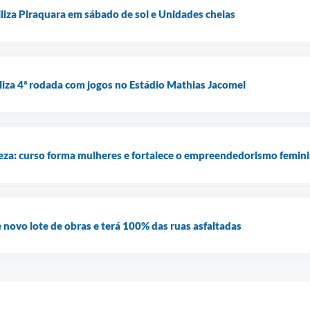
liza Piraquara em sábado de sol e Unidades cheias
iza 4ª rodada com jogos no Estádio Mathias Jacomel
za: curso forma mulheres e fortalece o empreendedorismo femin
 novo lote de obras e terá 100% das ruas asfaltadas