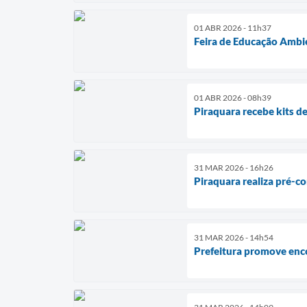
01 ABR 2026 - 11h37
Feira de Educação Ambien
01 ABR 2026 - 08h39
Piraquara recebe kits 
31 MAR 2026 - 16h26
Piraquara realiza pré-c
31 MAR 2026 - 14h54
Prefeitura promove enc