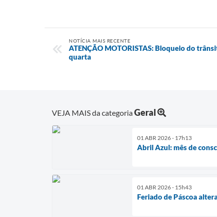
NOTÍCIA MAIS RECENTE
ATENÇÃO MOTORISTAS: Bloqueio do trânsito
quarta
Geral
VEJA MAIS da categoria
01 ABR 2026 - 17h13
Abril Azul: mês de cons
01 ABR 2026 - 15h43
Feriado de Páscoa alter