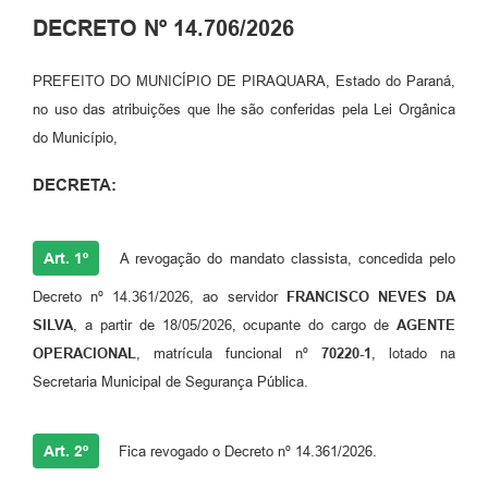
DECRETO Nº 14.706/2026
PREFEITO DO MUNICÍPIO DE PIRAQUARA, Estado do Paraná,
no uso das atribuições que lhe são conferidas pela Lei Orgânica
do Município,
DECRETA:
Art. 1º
A revogação do mandato classista, concedida pelo
Decreto nº 14.361/2026, ao servidor
FRANCISCO NEVES DA
SILVA
, a partir de 18/05/2026, ocupante do cargo de
AGENTE
OPERACIONAL
, matrícula funcional nº
70220-1
, lotado na
Secretaria Municipal de Segurança Pública.
Art. 2º
Fica revogado o Decreto nº 14.361/2026.