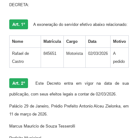
DECRETA:
Art. 1º
A exoneração do servidor efetivo abaixo relacionado:
Nome
Matrícula
Cargo
Data
Motivo
Rafael de
845651
Motorista
02/03/2026
A
Castro
pedido
Art. 2º
Este Decreto entra em vigor na data de sua
publicação, com seus efeitos legais a contar de 02/03/2026.
Palácio 29 de Janeiro, Prédio Prefeito Antonio Alceu Zielonka, em
11 de março de 2026.
Marcus Mauricio de Souza Tesserolli