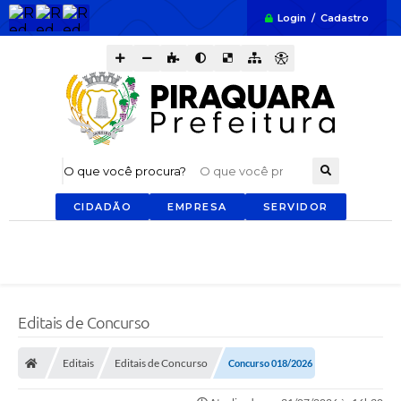
Login / Cadastro
O que você procura?
CIDADÃO
EMPRESA
SERVIDOR
Editais de Concurso
Editais
Editais de Concurso
Concurso 018/2026