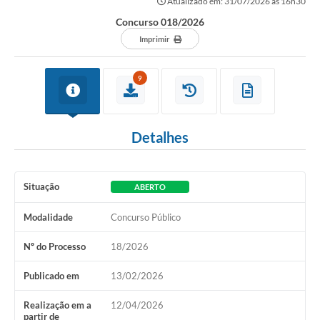
Atualizado em: 31/07/2026 às 16h30
Concurso 018/2026
Imprimir
9
Detalhes
Situação
ABERTO
Modalidade
Concurso Público
Nº do Processo
18/2026
Publicado em
13/02/2026
Realização em a
12/04/2026
partir de