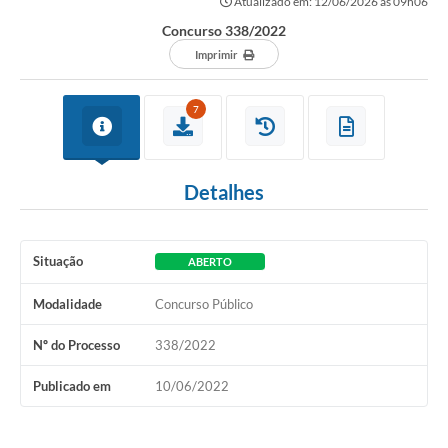
Atualizado em: 12/06/2026 às 09h06
Concurso 338/2022
Imprimir
7
Detalhes
Situação
ABERTO
Modalidade
Concurso Público
Nº do Processo
338/2022
Publicado em
10/06/2022