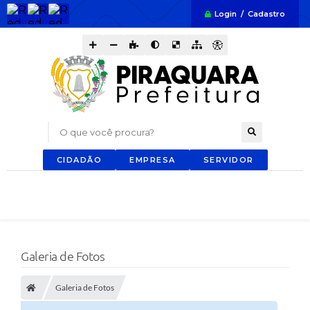
Login / Cadastro
O que você procura?
CIDADÃO
EMPRESA
SERVIDOR
Galeria de Fotos
Galeria de Fotos