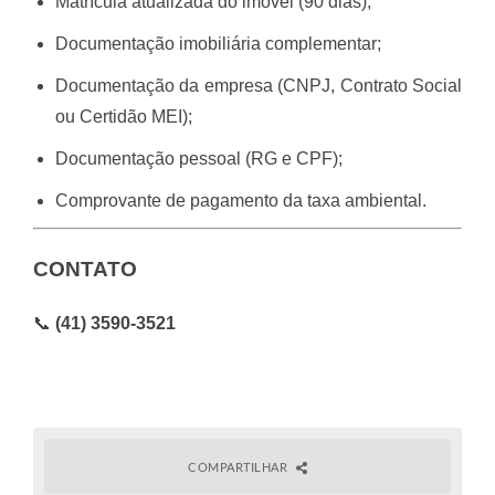
Matrícula atualizada do imóvel (90 dias);
Documentação imobiliária complementar;
Documentação da empresa (CNPJ, Contrato Social
ou Certidão MEI);
Documentação pessoal (RG e CPF);
Comprovante de pagamento da taxa ambiental.
CONTATO
📞
(41) 3590-3521
COMPARTILHAR