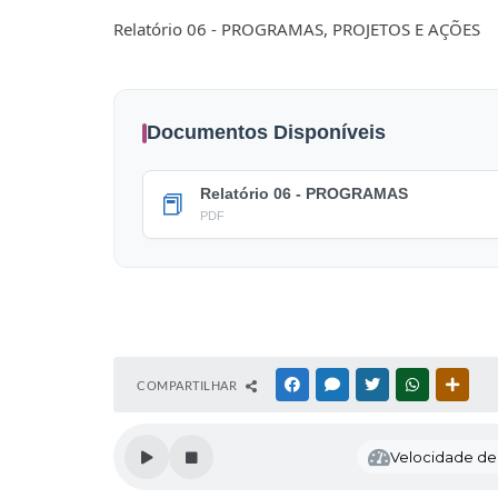
Relatório 06 - PROGRAMAS, PROJETOS E AÇÕES
Documentos Disponíveis
Relatório 06 - PROGRAMAS
📕
PDF
COMPARTILHAR
FACEBOOK
MESSENGER
TWITTER
WHATSAPP
OUTR
Velocidade de l