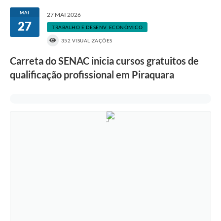
MAI
27 MAI 2026
27
TRABALHO E DESENV. ECONÔMICO
352 VISUALIZAÇÕES
Carreta do SENAC inicia cursos gratuitos de
qualificação profissional em Piraquara