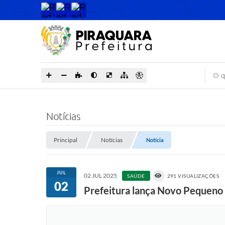
O que
Notícias
Principal
Notícias
Notícia
JUL
02 JUL 2025
SAÚDE
291 VISUALIZAÇÕES
02
Prefeitura lança Novo Pequeno P