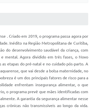
rense . Criado em 2019, o programa passa agora por
ade. Inédito na Região Metropolitana de Curitiba,
ção do desenvolvimento saudável da criança, com
a e mental. Agora dividido em três fases, o Novo
as etapas do pré-natal e no cuidado pós-parto. A
raquarense, que vai desde a bolsa maternidade, no
breza é um dos principais fatores de risco para a
ilidade enfrentam insegurança alimentar, o que
rio, o programa prevê que mães identificadas com
salmente. A garantia da segurança alimentar nesse
s crônicas não transmissíveis ao longo da vida.