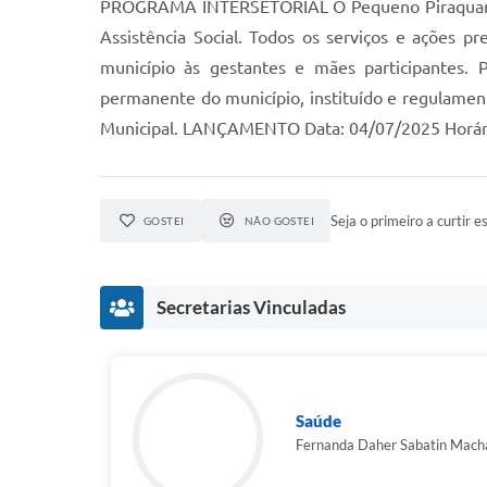
PROGRAMA INTERSETORIAL O Pequeno Piraquarense 
Assistência Social. Todos os serviços e ações 
município às gestantes e mães participantes
permanente do município, instituído e regulament
Municipal. LANÇAMENTO Data: 04/07/2025 Horário:
Seja o primeiro a curtir es
GOSTEI
NÃO GOSTEI
Secretarias Vinculadas
Saúde
Fernanda Daher Sabatin Mach