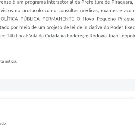
é um programa intersetorial da Prefeitura de Piraquara, c
previstos no protocolo como consultas médicas, exames e ac
. POLÍTICA PÚBLICA PERMANENTE O Novo Pequeno Piraquaren
ado por meio de um projeto de lei de iniciativa do Poder Exe
 14h Local: Vila da Cidadania Endereço: Rodovia João Leopol
ta notícia.
ado