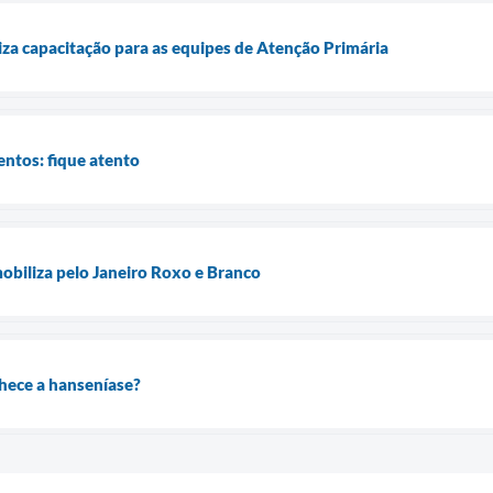
liza capacitação para as equipes de Atenção Primária
ntos: fique atento
mobiliza pelo Janeiro Roxo e Branco
hece a hanseníase?