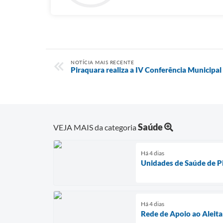
NOTÍCIA MAIS RECENTE
Piraquara realiza a IV Conferência Municipal
Saúde
VEJA MAIS da categoria
Há 4 dias
Unidades de Saúde de P
Há 4 dias
Rede de Apoio ao Aleit