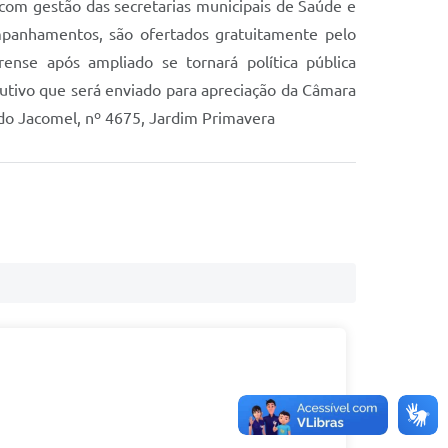
om gestão das secretarias municipais de Saúde e
ompanhamentos, são ofertados gratuitamente pelo
se após ampliado se tornará política pública
cutivo que será enviado para apreciação da Câmara
do Jacomel, nº 4675, Jardim Primavera