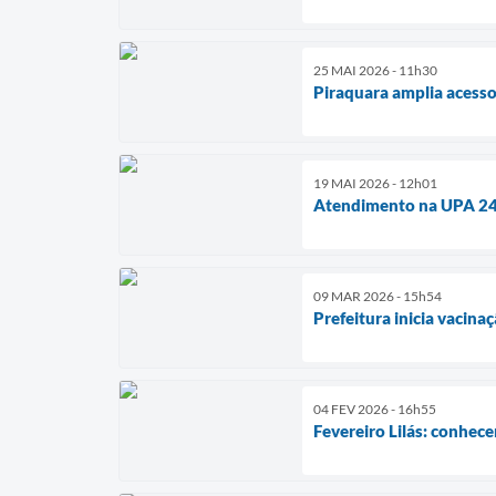
25 MAI 2026 - 11h30
Piraquara amplia acesso
19 MAI 2026 - 12h01
Atendimento na UPA 24h 
09 MAR 2026 - 15h54
Prefeitura inicia vacina
04 FEV 2026 - 16h55
Fevereiro Lilás: conhecer