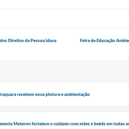
 dos Direitos da Pessoa Idosa
Feira de Educação Ambie
iraquara recebem nova pintura e ambientação
amento Materno fortalece o cuidado com mães e bebês em todas a