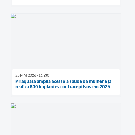
25 MAI 2026 - 11h30
Piraquara amplia acesso à saúde da mulher e já
realiza 800 implantes contraceptivos em 2026