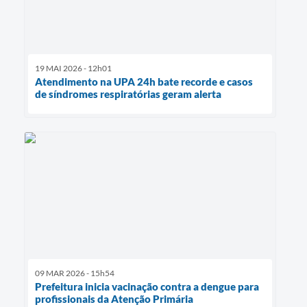
19 MAI 2026 - 12h01
Atendimento na UPA 24h bate recorde e casos
de síndromes respiratórias geram alerta
09 MAR 2026 - 15h54
Prefeitura inicia vacinação contra a dengue para
profissionais da Atenção Primária