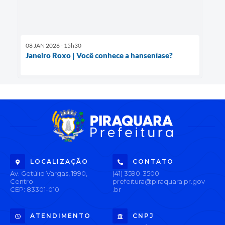
08 JAN 2026 - 15h30
Janeiro Roxo | Você conhece a hanseníase?
LOCALIZAÇÃO
CONTATO
Av. Getúlio Vargas, 1990,
(41) 3590-3500
Centro
prefeitura@piraquara.pr.gov
CEP: 83301-010
.br
ATENDIMENTO
CNPJ