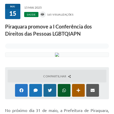
MAI
15 MAI 2025
15
SAÚDE
165 VISUALIZAÇÕES
Piraquara promove a I Conferência dos
Direitos das Pessoas LGBTQIAPN
COMPARTILHAR
No próximo dia 31 de maio, a Prefeitura de Piraquara,