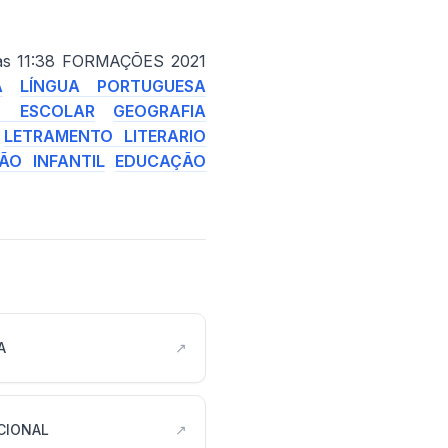
5 às 11:38 FORMAÇÕES 2021
A
LÍNGUA PORTUGUESA
O ESCOLAR
GEOGRAFIA
S
LETRAMENTO LITERARIO
ÃO INFANTIL
EDUCAÇÃO
A
↗
CIONAL
↗