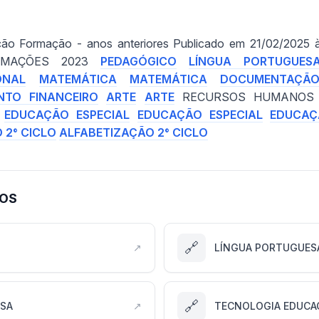
ação Formação - anos anteriores Publicado em 21/02/202
RMAÇÕES 2023
PEDAGÓGICO
LÍNGUA PORTUGUES
ONAL
MATEMÁTICA
MATEMÁTICA
DOCUMENTAÇÃ
NTO FINANCEIRO
ARTE
ARTE
RECURSOS HUMANO
EDUCAÇÃO ESPECIAL
EDUCAÇÃO ESPECIAL
EDUCAÇ
 2° CICLO
ALFABETIZAÇÃO 2° CICLO
XOS
🔗
↗
LÍNGUA PORTUGUES
🔗
SA
↗
TECNOLOGIA EDUCA