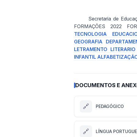
Secretaria de Educ
FORMAÇÕES 2022 FO
TECNOLOGIA EDUCACI
GEOGRAFIA
DEPARTAME
LETRAMENTO LITERARIO
INFANTIL
ALFABETIZAÇÃO
DOCUMENTOS E ANE
🔗
PEDAGÓGICO
🔗
LÍNGUA PORTUGUE