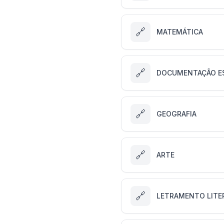
🔗
MATEMÁTICA
🔗
DOCUMENTAÇÃO E
🔗
GEOGRAFIA
🔗
ARTE
🔗
LETRAMENTO LITE