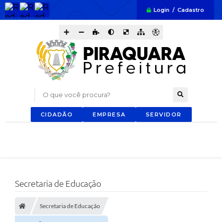
Login / Cadastro
O que você procura?
CIDADÃO
EMPRESA
SERVIDOR
Secretaria de Educação
Secretaria de Educação