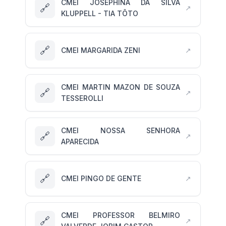
CMEI JOSEPHINA DA SILVA
🔗
↗
KLUPPELL - TIA TÔTO
🔗
CMEI MARGARIDA ZENI
↗
CMEI MARTIN MAZON DE SOUZA
🔗
↗
TESSEROLLI
CMEI NOSSA SENHORA
🔗
↗
APARECIDA
🔗
CMEI PINGO DE GENTE
↗
CMEI PROFESSOR BELMIRO
🔗
↗