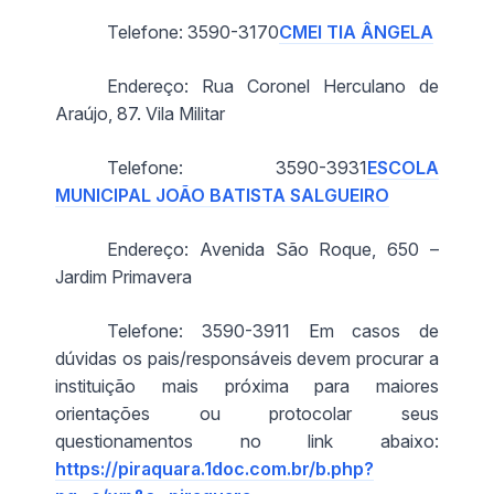
Telefone: 3590-3170
CMEI TIA ÂNGELA
Endereço: Rua Coronel Herculano de
Araújo, 87. Vila Militar
Telefone: 3590-3931
ESCOLA
MUNICIPAL JOÃO BATISTA SALGUEIRO
Endereço: Avenida São Roque, 650 –
Jardim Primavera
Telefone: 3590-3911 Em casos de
dúvidas os pais/responsáveis devem procurar a
instituição mais próxima para maiores
orientações ou protocolar seus
questionamentos no link abaixo:
https://piraquara.1doc.com.br/b.php?