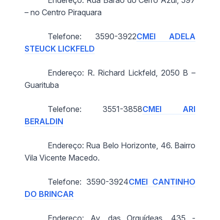
Endereço: Rua Barão do Cerro Azul, 597
– no Centro Piraquara
Telefone: 3590-3922
CMEI ADELA
STEUCK LICKFELD
Endereço: R. Richard Lickfeld, 2050 B –
Guarituba
Telefone: 3551-3858
CMEI ARI
BERALDIN
Endereço: Rua Belo Horizonte, 46. Bairro
Vila Vicente Macedo.
Telefone: 3590-3924
CMEI CANTINHO
DO BRINCAR
Endereço: Av. das Orquídeas, 435 -