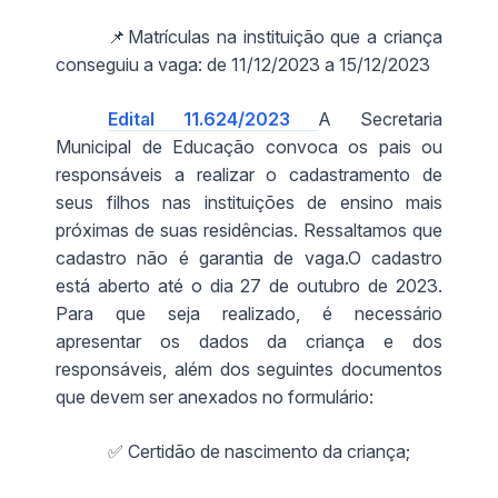
📌Matrículas na instituição que a criança
conseguiu a vaga: de 11/12/2023 a 15/12/2023
Edital 11.624/2023
A Secretaria
Municipal de Educação convoca os pais ou
responsáveis a realizar o cadastramento de
seus filhos nas instituições de ensino mais
próximas de suas residências. Ressaltamos que
cadastro não é garantia de vaga.O cadastro
está aberto até o dia 27 de outubro de 2023.
Para que seja realizado, é necessário
apresentar os dados da criança e dos
responsáveis, além dos seguintes documentos
que devem ser anexados no formulário:
✅ Certidão de nascimento da criança;