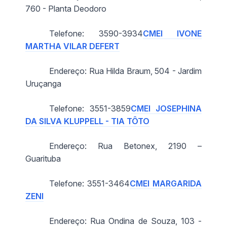
760 - Planta Deodoro
Telefone: 3590-3934
CMEI IVONE
MARTHA VILAR DEFERT
Endereço: Rua Hilda Braum, 504 - Jardim
Uruçanga
Telefone: 3551-3859
CMEI JOSEPHINA
DA SILVA KLUPPELL - TIA TÔTO
Endereço: Rua Betonex, 2190 –
Guarituba
Telefone: 3551-3464
CMEI MARGARIDA
ZENI
Endereço: Rua Ondina de Souza, 103 -