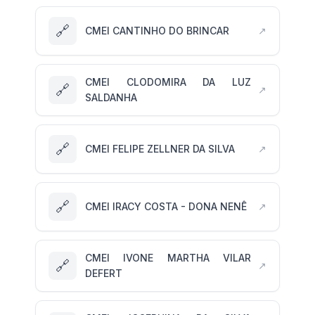
🔗
CMEI CANTINHO DO BRINCAR
↗
CMEI CLODOMIRA DA LUZ
🔗
↗
SALDANHA
🔗
CMEI FELIPE ZELLNER DA SILVA
↗
🔗
CMEI IRACY COSTA - DONA NENÊ
↗
CMEI IVONE MARTHA VILAR
🔗
↗
DEFERT