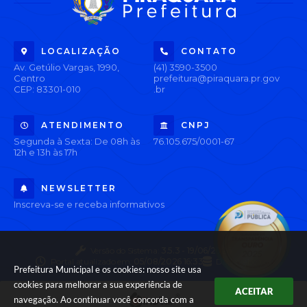
LOCALIZAÇÃO
CONTATO
Av. Getúlio Vargas, 1990,
(41) 3590-3500
Centro
prefeitura@piraquara.pr.gov
CEP: 83301-010
.br
ATENDIMENTO
CNPJ
Segunda à Sexta: De 08h às
76.105.675/0001-67
12h e 13h às 17h
NEWSLETTER
Inscreva-se e receba informativos
Versão do Sistema:
3.5.3 - 19/06/2026
Portal atualizado em:
05/08/2026 16:33
Dados Abertos
Prefeitura Municipal e os cookies: nosso site usa
cookies para melhorar a sua experiência de
ACEITAR
navegação. Ao continuar você concorda com a