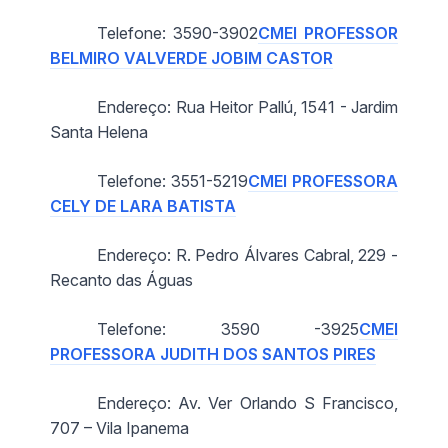
Telefone: 3590-3902
CMEI PROFESSOR
BELMIRO VALVERDE JOBIM CASTOR
Endereço: Rua Heitor Pallú, 1541 - Jardim
Santa Helena
Telefone: 3551-5219
CMEI PROFESSORA
CELY DE LARA BATISTA
Endereço: R. Pedro Álvares Cabral, 229 -
Recanto das Águas
Telefone: 3590 -3925
CMEI
PROFESSORA JUDITH DOS SANTOS PIRES
Endereço: Av. Ver Orlando S Francisco,
707 – Vila Ipanema