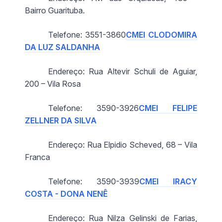
Bairro Guarituba.
Telefone: 3551-3860
CMEI CLODOMIRA
DA LUZ SALDANHA
Endereço: Rua Altevir Schuli de Aguiar,
200 – Vila Rosa
Telefone: 3590-3926
CMEI FELIPE
ZELLNER DA SILVA
Endereço: Rua Elpidio Scheved, 68 – Vila
Franca
Telefone: 3590-3939
CMEI IRACY
COSTA - DONA NENÊ
Endereço: Rua Nilza Gelinski de Farias,