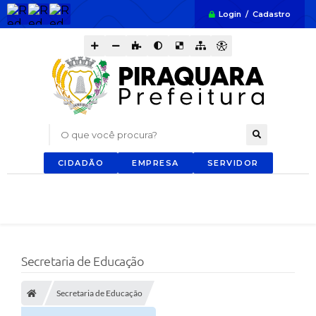
Login / Cadastro
O que você procura?
CIDADÃO
EMPRESA
SERVIDOR
Secretaria de Educação
Secretaria de Educação