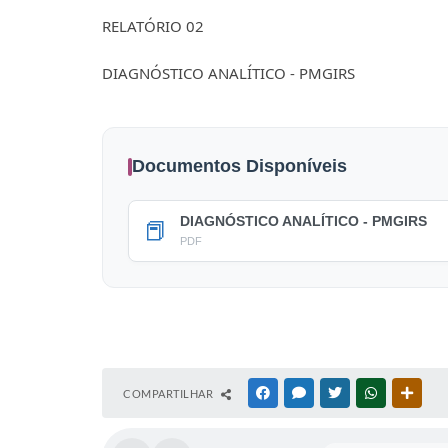
RELATÓRIO 02
DIAGNÓSTICO ANALÍTICO - PMGIRS
Documentos Disponíveis
DIAGNÓSTICO ANALÍTICO - PMGIRS
📕
PDF
COMPARTILHAR
FACEBOOK
MESSENGER
TWITTER
WHATSAPP
OUTR