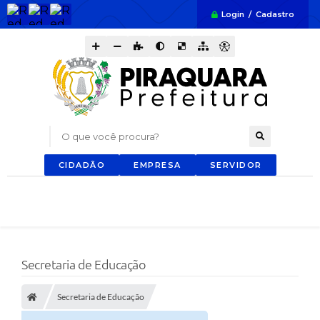
Login / Cadastro
O que você procura?
CIDADÃO
EMPRESA
SERVIDOR
Secretaria de Educação
Secretaria de Educação