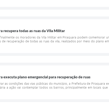
a recupera todas as ruas da Vila Militar
finalmente os moradores da Vila Militar em Piraquara podem comemorar uma
s de recuperação de todas as ruas da vila, realizados por meio do plano e
ra executa plano emergencial para recuperação de ruas
ar as condições das vias públicas do município, a Prefeitura de Piraquara 
tária a ação vai contemplar todos os bairros, principalmente em locais q