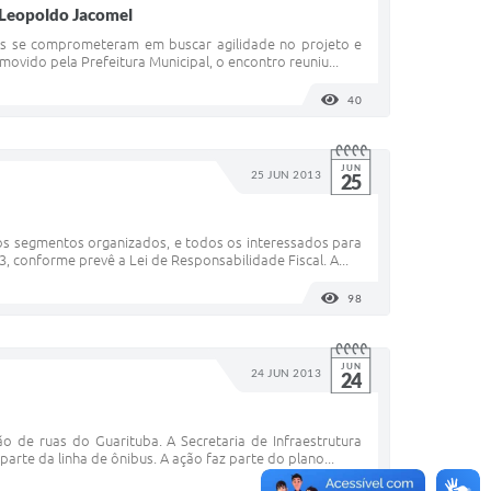
 Leopoldo Jacomel
ais se comprometeram em buscar agilidade no projeto e
ovido pela Prefeitura Municipal, o encontro reuniu...
40
VISUALIZAÇÕES
JUN
25 JUN 2013
25
dos segmentos organizados, e todos os interessados para
, conforme prevê a Lei de Responsabilidade Fiscal. A...
98
VISUALIZAÇÕES
JUN
24 JUN 2013
24
o de ruas do Guarituba. A Secretaria de Infraestrutura
parte da linha de ônibus. A ação faz parte do plano...