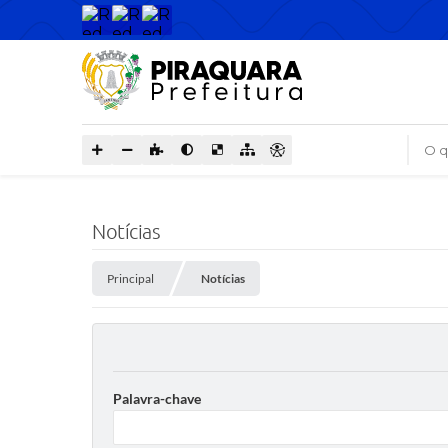
O que
Notícias
Principal
Notícias
Palavra-chave