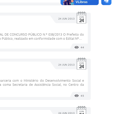
154
VISUALIZAÇÕES
JUN
24 JUN 2013
24
EDITAL DE CONCURSO PÚBLICO N.º 038/2013 O Prefeito do
 Público, realizado em conformidade com o Edital Nº....
44
VISUALIZAÇÕES
JUN
24 JUN 2013
24
arceria com o Ministério do Desenvolvimento Social e
 coma Secretaria de Assistência Social, no Centro da
45
VISUALIZAÇÕES
JUN
24 JUN 2013