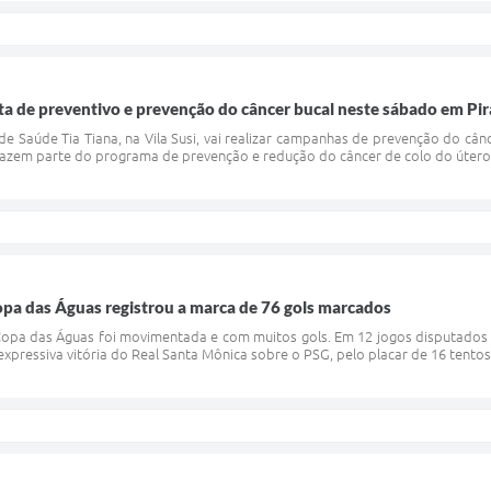
ta de preventivo e prevenção do câncer bucal neste sábado em Pi
 Saúde Tia Tiana, na Vila Susi, vai realizar campanhas de prevenção do cânc
 fazem parte do programa de prevenção e redução do câncer de colo do útero 
pa das Águas registrou a marca de 76 gols marcados
Copa das Águas foi movimentada e com muitos gols. Em 12 jogos disputados 
expressiva vitória do Real Santa Mônica sobre o PSG, pelo placar de 16 tentos