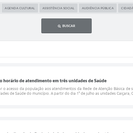
AGENDA CULTURAL
ASSISTÊNCIA SOCIAL
AUDIÊNCIA PÚBLICA
CIDAD
BUSCAR
 o horário de atendimento em três unidades de Saúde
tar o acesso da população aos atendimentos da Rede de Atenção Básica de sa
des de Saúde do município. A partir do dia 1° de julho as unidades Caiçara, C