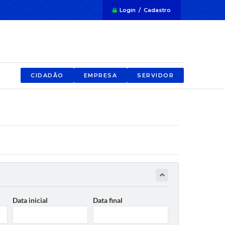
Login / Cadastro
CIDADÃO
EMPRESA
SERVIDOR
Data inicial
Data final