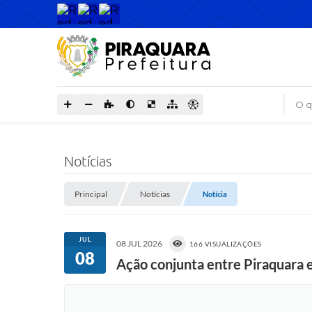
O que
Notícias
Principal
Notícias
Notícia
JUL
08 JUL 2026
166 VISUALIZAÇÕES
08
Ação conjunta entre Piraquara e