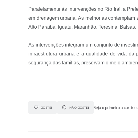
Paralelamente às intervenções no Rio Iraí, a Pre
em drenagem urbana. As melhorias contemplam as 
Alto Paraíba, Iguatu, Maranhão, Teresina, Balsas, 
As intervenções integram um conjunto de invest
infraestrutura urbana e a qualidade de vida d
segurança das famílias, preservam o meio ambien
Seja o primeiro a curtir es
GOSTEI
NÃO GOSTEI