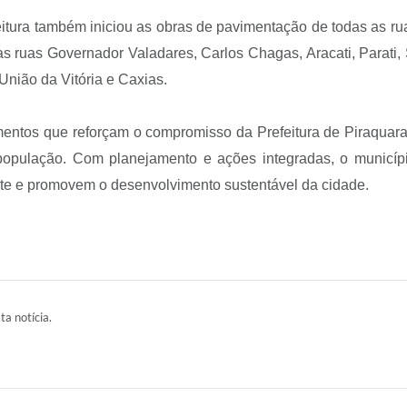
feitura também iniciou as obras de pavimentação de todas as r
ruas Governador Valadares, Carlos Chagas, Aracati, Parati, 
União da Vitória e Caxias.
imentos que reforçam o compromisso da Prefeitura de Piraquar
a população. Com planejamento e ações integradas, o municí
te e promovem o desenvolvimento sustentável da cidade.
ta notícia.