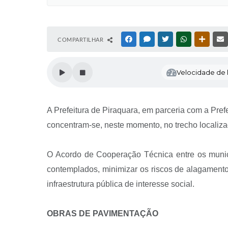
COMPARTILHAR
FACEBOOK
MESSENGER
TWITTER
WHATSAPP
OUTRAS
Velocidade de l
A Prefeitura de Piraquara, em parceria com a Pref
concentram-se, neste momento, no trecho localiza
O Acordo de Cooperação Técnica entre os munic
contemplados, minimizar os riscos de alagamento
infraestrutura pública de interesse social.
OBRAS DE PAVIMENTAÇÃO