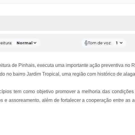
 MÍDIAS
RECEBA NOTÍCIAS
eitura:
Tom de voz:
eitura de Pinhais, executa uma importante ação preventiva no 
do no bairro Jardim Tropical, uma região com histórico de alag
ípios tem como objetivo promover a melhoria das condições
s e assoreamento, além de fortalecer a cooperação entre as 