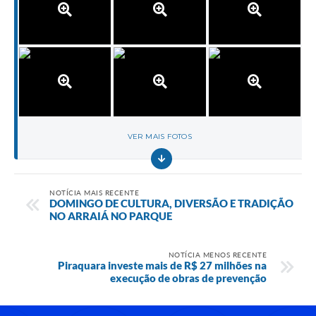
VER MAIS FOTOS
NOTÍCIA MAIS RECENTE
DOMINGO DE CULTURA, DIVERSÃO E TRADIÇÃO
NO ARRAIÁ NO PARQUE
NOTÍCIA MENOS RECENTE
Piraquara investe mais de R$ 27 milhões na
execução de obras de prevenção