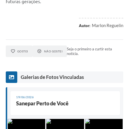
futuras gerações.
Marlon Reguelin
Autor:
Seja o primeiro a curtir esta
GOSTEI
NÃO GOSTEI
notícia.
Galerias de Fotos Vinculadas
19/06/2026
Sanepar Perto de Você