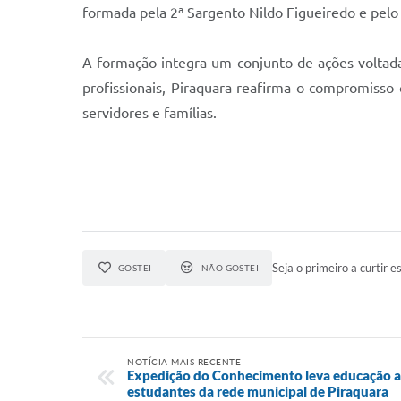
formada pela 2ª Sargento Nildo Figueiredo e pelo 
A formação integra um conjunto de ações voltada
profissionais, Piraquara reafirma o compromisso
servidores e famílias.
Seja o primeiro a curtir es
GOSTEI
NÃO GOSTEI
NOTÍCIA MAIS RECENTE
Expedição do Conhecimento leva educação am
estudantes da rede municipal de Piraquara