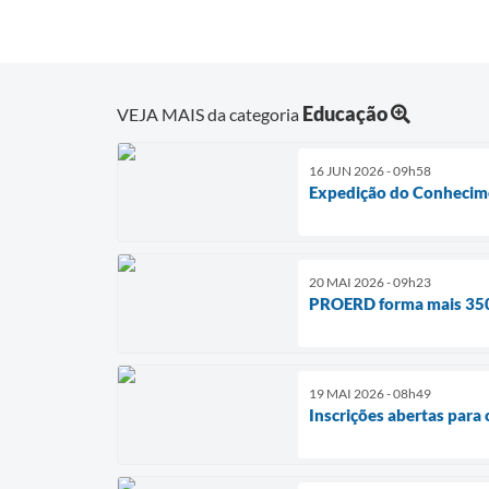
Educação
VEJA MAIS da categoria
16 JUN 2026 - 09h58
Expedição do Conhecime
20 MAI 2026 - 09h23
PROERD forma mais 350 
19 MAI 2026 - 08h49
Inscrições abertas para 