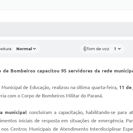
 MÍDIAS
RECEBA NOTÍCIAS
eitura:
Tom de voz:
 de Bombeiros capacitou 95 servidores da rede municipa
 Municipal de Educação, realizou na última quarta-feira,
11 de
ceria com o Corpo de Bombeiros Militar do Paraná.
ca municipal
concluíram a capacitação, habilitando-se para a
entos iniciais de resposta em situações de emergência. Pa
 nos Centros Municipais de Atendimento Interdisciplinar Espec