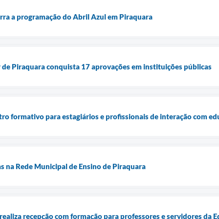
rra a programação do Abril Azul em Piraquara
 de Piraquara conquista 17 aprovações em instituições públicas
ntro formativo para estagiários e profissionais de interação com e
s na Rede Municipal de Ensino de Piraquara
 realiza recepção com formação para professores e servidores da 