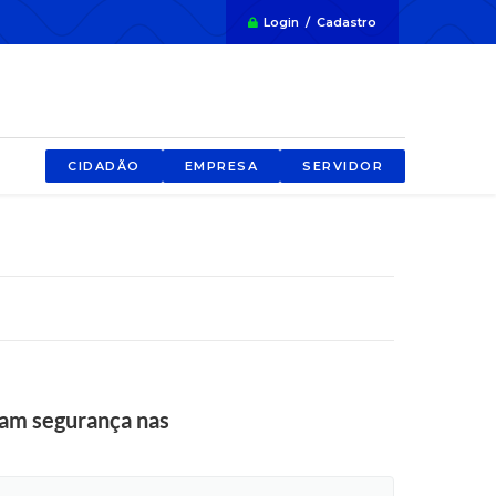
Login / Cadastro
CIDADÃO
EMPRESA
SERVIDOR
çam segurança nas