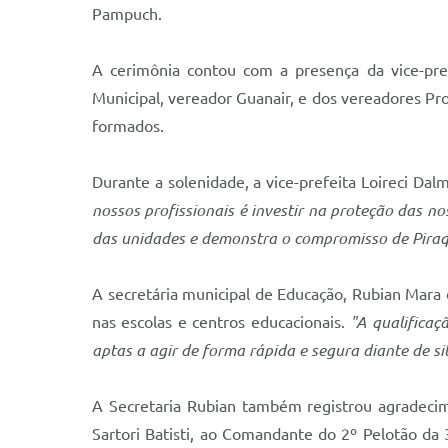
Pampuch.
A cerimônia contou com a presença da vice-pref
Municipal, vereador Guanair, e dos vereadores Pro
formados.
Durante a solenidade, a vice-prefeita Loireci Da
nossos profissionais é investir na proteção das n
das unidades e demonstra o compromisso de Pira
A secretária municipal de Educação, Rubian Mara 
nas escolas e centros educacionais.
"A qualificaç
aptas a agir de forma rápida e segura diante de s
A Secretaria Rubian também registrou agradeci
Sartori Batisti, ao Comandante do 2º Pelotão da