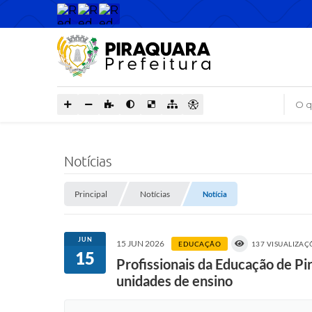
O que
Notícias
Principal
Notícias
Notícia
JUN
15 JUN 2026
EDUCAÇÃO
137 VISUALIZAÇ
15
Profissionais da Educação de P
unidades de ensino