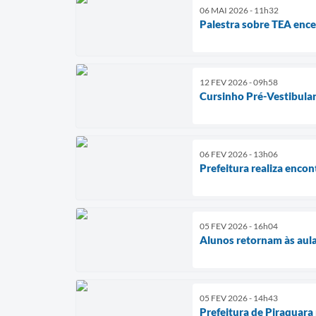
06 MAI 2026 - 11h32
Palestra sobre TEA ence
12 FEV 2026 - 09h58
Cursinho Pré-Vestibular
06 FEV 2026 - 13h06
Prefeitura realiza enco
05 FEV 2026 - 16h04
Alunos retornam às aula
05 FEV 2026 - 14h43
Prefeitura de Piraquara