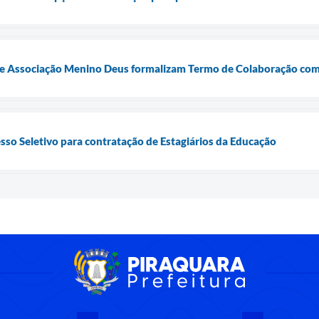
a e Associação Menino Deus formalizam Termo de Colaboração co
esso Seletivo para contratação de Estagiários da Educação