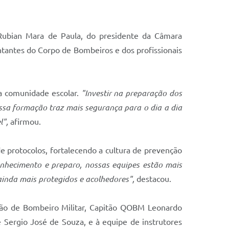
o Rubian Mara de Paula, do presidente da Câmara
entantes do Corpo de Bombeiros e dos profissionais
da comunidade escolar.
"Investir na preparação dos
Essa formação traz mais segurança para o dia a dia
l",
afirmou.
e protocolos, fortalecendo a cultura de prevenção
onhecimento e preparo, nossas equipes estão mais
ainda mais protegidos e acolhedores",
destacou.
hão de Bombeiro Militar, Capitão QOBM Leonardo
 Sergio José de Souza, e à equipe de instrutores