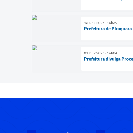
16 DEZ 2025 - 16h39
Prefeitura de Piraquar
01 DEZ 2025 - 16h04
Prefeitura divulga Proc