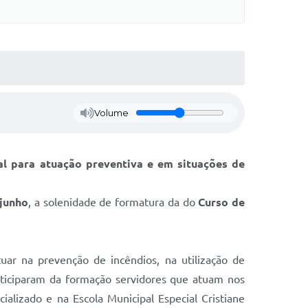
Volume
l para atuação preventiva e em situações de
 junho
, a solenidade de formatura da do
Curso de
tuar na prevenção de incêndios, na utilização de
rticiparam da formação servidores que atuam nos
ializado e na Escola Municipal Especial Cristiane