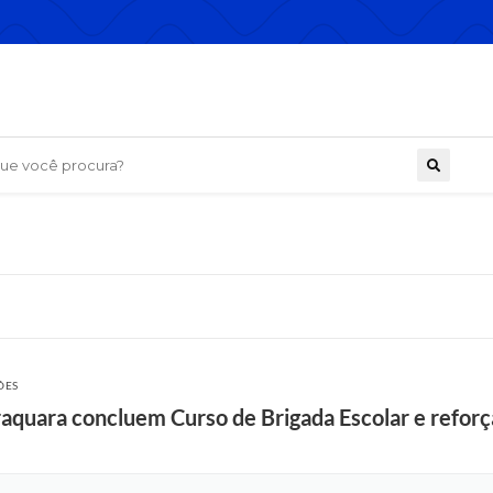
 você procura?
ÕES
iraquara concluem Curso de Brigada Escolar e refor