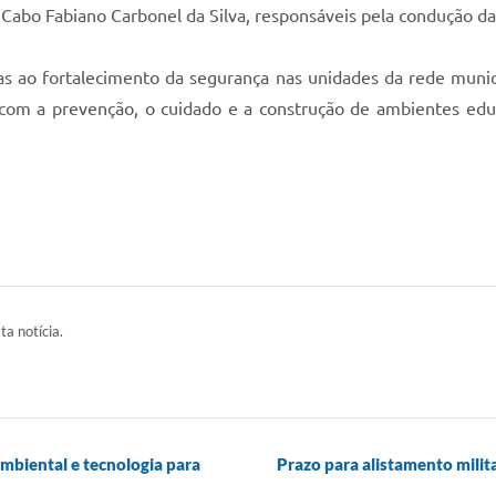
Cabo Fabiano Carbonel da Silva, responsáveis pela condução da
s ao fortalecimento da segurança nas unidades da rede munici
 com a prevenção, o cuidado e a construção de ambientes edu
ta notícia.
biental e tecnologia para
Prazo para alistamento milita