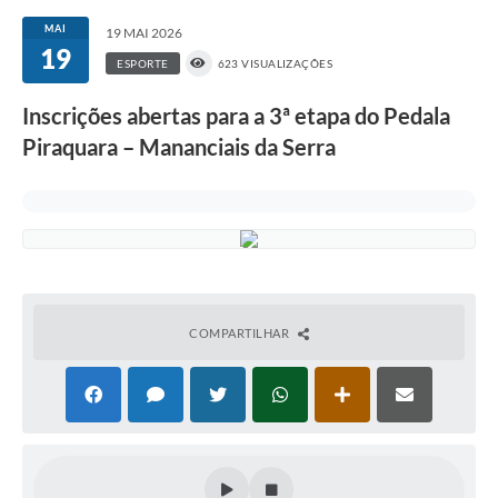
MAI
19 MAI 2026
19
ESPORTE
623 VISUALIZAÇÕES
Inscrições abertas para a 3ª etapa do Pedala
Piraquara – Mananciais da Serra
COMPARTILHAR