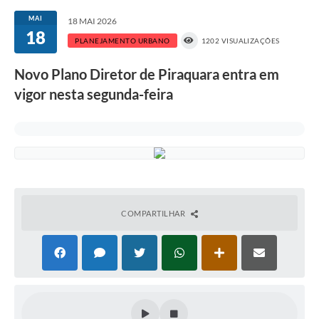
MAI
18 MAI 2026
18
PLANEJAMENTO URBANO
1202 VISUALIZAÇÕES
Novo Plano Diretor de Piraquara entra em
vigor nesta segunda-feira
COMPARTILHAR