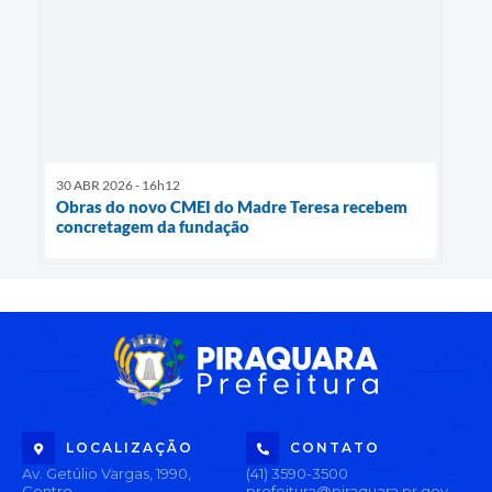
30 ABR 2026 - 16h12
Obras do novo CMEI do Madre Teresa recebem
concretagem da fundação
LOCALIZAÇÃO
CONTATO
Av. Getúlio Vargas, 1990,
(41) 3590-3500
Centro
prefeitura@piraquara.pr.gov