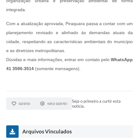
organização urbana e preservação ambiental de forma
integrada.
Com a atualização aprovada, Piraquara passa a contar com um
planejamento revisado e alinhado às demandas atuais da
cidade, respeitando as características ambientais do município
e as diretrizes metropolitanas.
Dúvidas e mais informações, entrar em contato pelo
WhatsApp
41 3590-3514
(somente mensagens).
Seja o primeiro a curtir esta
GOSTEI
NÃO GOSTEI
notícia.
Arquivos Vinculados