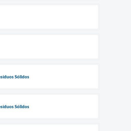
esíduos Sólidos
esíduos Sólidos