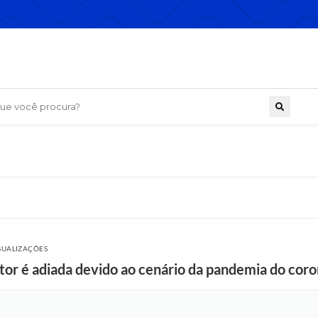
 você procura?
ISUALIZAÇÕES
tor é adiada devido ao cenário da pandemia do coro