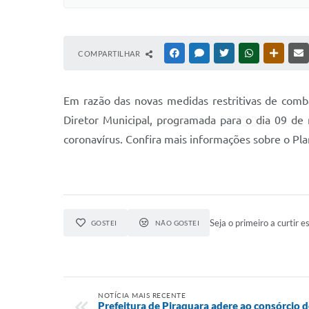
COMPARTILHAR
FACEBOOK
MESSENGER
TWITTER
WHATSAPP
OUTRAS
Em razão das novas medidas restritivas de comb
Diretor Municipal, programada para o dia 09 de
coronavírus. Confira mais informações sobre o Pla
Seja o primeiro a curtir es
GOSTEI
NÃO GOSTEI
NOTÍCIA MAIS RECENTE
Prefeitura de Piraquara adere ao consórcio 