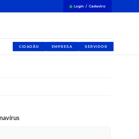
Login / Cadastro
CIDADÃO
EMPRESA
SERVIDOR
navírus