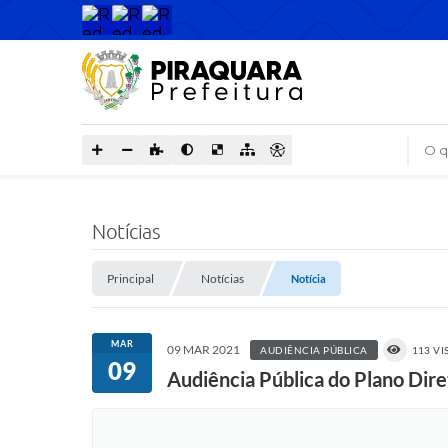
O que
Notícias
Principal
Notícias
Notícia
MAR
09 MAR 2021
AUDIÊNCIA PÚBLICA
113 V
09
Audiência Pública do Plano Dire