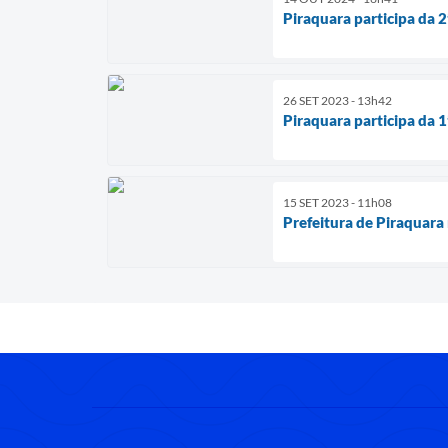
Piraquara participa da
26 SET 2023 - 13h42
Piraquara participa da
15 SET 2023 - 11h08
Prefeitura de Piraquara 