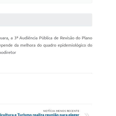
ara, a 3ª Audiência Pública de Revisão do Plano
 depende da melhora do quadro epidemiológico do
nodiretor
NOTÍCIA MENOS RECENTE
cultura e Turismo realiza reunião para eleger