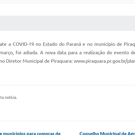
 MÍDIAS
RECEBA NOTÍCIAS
ate a COVID-19 no Estado do Paraná e no município de Piraqu
 março, foi adiada. A nova data para a realização do evento
no Diretor Municipal de Piraquara: www.piraquara.pr.gov.br/pla
ta notícia.
de municípios para compras de
Conselho Municipal de Agri