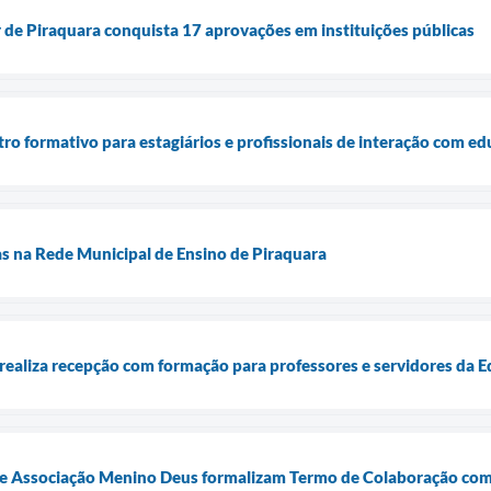
 de Piraquara conquista 17 aprovações em instituições públicas
ntro formativo para estagiários e profissionais de interação com e
s na Rede Municipal de Ensino de Piraquara
 realiza recepção com formação para professores e servidores da 
a e Associação Menino Deus formalizam Termo de Colaboração co