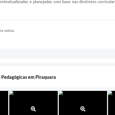
ontextualizadas e planejadas com base nas diretrizes curricular
ta notícia.
as Pedagógicas em Piraquara