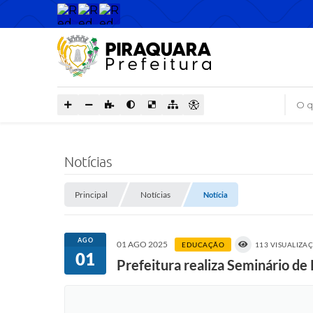
O que
Notícias
Principal
Notícias
Notícia
AGO
01 AGO 2025
EDUCAÇÃO
113 VISUALIZA
01
Prefeitura realiza Seminário de