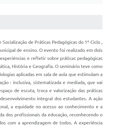
Socialização de Práticas Pedagógicas do 1º Ciclo ,
unicipal de ensino. O evento foi realizado em dois
experiências e refletir sobre práticas pedagógicas
tica, História e Geografia. O seminário teve como
ologias aplicadas em sala de aula que estimulam a
ão : inclusiva, sistematizada e mediada, que vai
paço de escuta, troca e valorização das práticas
 desenvolvimento integral dos estudantes. A ação
cional, a equidade no acesso ao conhecimento e a
ada dos profissionais da educação, reconhecendo o
idos com a aprendizagem de todos. A experiência