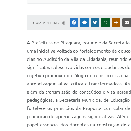
COMPARTILHAR
FACEBOOK
MESSENGER
TWITTER
WHATSAPP
OUTRAS
A Prefeitura de Piraquara, por meio da Secretaria
uma iniciativa voltada ao fortalecimento da educa
dias no Auditório da Vila da Cidadania, reunindo 
significativas desenvolvidas com os estudantes d
objetivo promover o diálogo entre os profissiona
aprendizagem ativa, crítica e transformadora. A
além da transmissão de conteúdos e visa garanti
pedagógicas, a Secretaria Municipal de Educação
fortalece os princípios da Proposta Curricular 
promoção de aprendizagens significativas. Além d
papel essencial dos docentes na construção de 