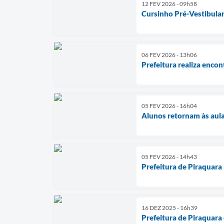
12 FEV 2026 - 09h58
Cursinho Pré-Vestibular
06 FEV 2026 - 13h06
Prefeitura realiza enco
05 FEV 2026 - 16h04
Alunos retornam às aula
05 FEV 2026 - 14h43
Prefeitura de Piraquara
16 DEZ 2025 - 16h39
Prefeitura de Piraquar