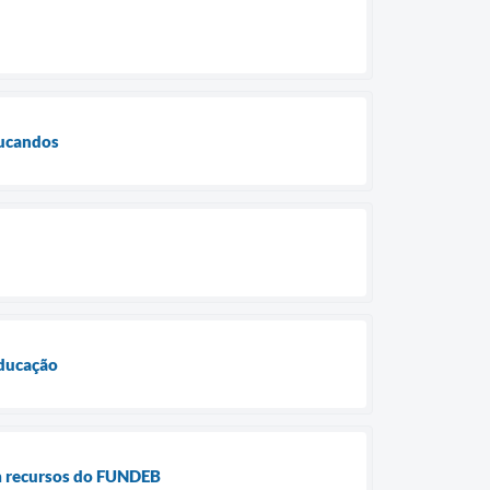
ducandos
Educação
m recursos do FUNDEB