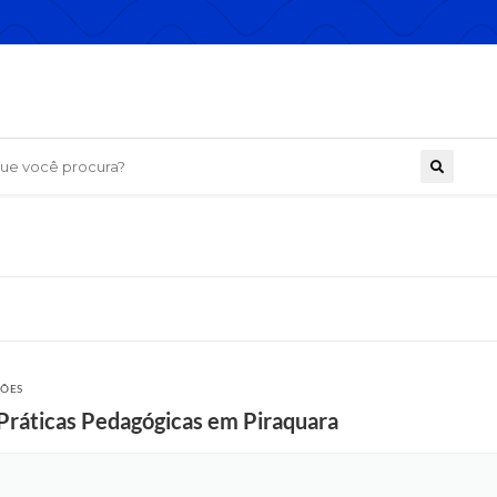
 você procura?
ÇÕES
 Práticas Pedagógicas em Piraquara