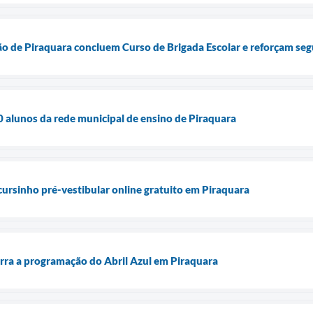
ão de Piraquara concluem Curso de Brigada Escolar e reforçam se
alunos da rede municipal de ensino de Piraquara
cursinho pré-vestibular online gratuito em Piraquara
rra a programação do Abril Azul em Piraquara