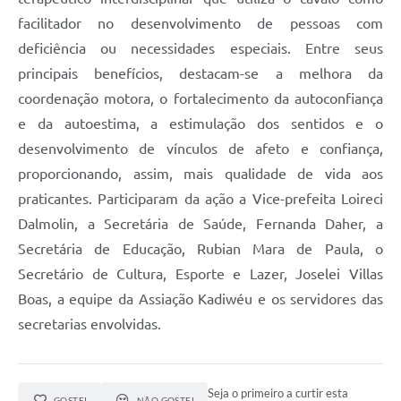
facilitador no desenvolvimento de pessoas com
deficiência ou necessidades especiais. Entre seus
principais benefícios, destacam-se a melhora da
coordenação motora, o fortalecimento da autoconfiança
e da autoestima, a estimulação dos sentidos e o
desenvolvimento de vínculos de afeto e confiança,
proporcionando, assim, mais qualidade de vida aos
praticantes. Participaram da ação a Vice-prefeita Loireci
Dalmolin, a Secretária de Saúde, Fernanda Daher, a
Secretária de Educação, Rubian Mara de Paula, o
Secretário de Cultura, Esporte e Lazer, Joselei Villas
Boas, a equipe da Assiação Kadiwéu e os servidores das
secretarias envolvidas.
Seja o primeiro a curtir esta
GOSTEI
NÃO GOSTEI