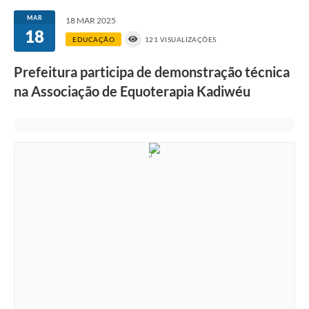
MAR
18 MAR 2025
18
EDUCAÇÃO
121 VISUALIZAÇÕES
Prefeitura participa de demonstração técnica
na Associação de Equoterapia Kadiwéu