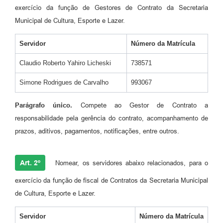
exercício da função de Gestores de Contrato da Secretaria
Municipal de Cultura, Esporte e Lazer.
Servidor
Número da Matrícula
Claudio Roberto Yahiro Licheski
738571
Simone Rodrigues de Carvalho
993067
Parágrafo único.
Compete ao Gestor de Contrato a
responsabilidade pela gerência do contrato, acompanhamento de
prazos, aditivos, pagamentos, notificações, entre outros.
Art. 2º
Nomear, os servidores abaixo relacionados, para o
exercício da função de fiscal de Contratos da Secretaria Municipal
de Cultura, Esporte e Lazer.
Servidor
Número da Matrícula