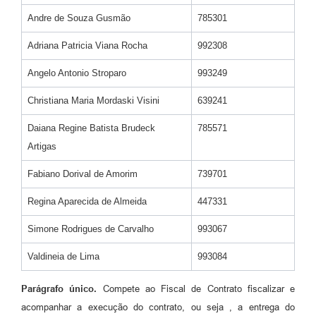
Andre de Souza Gusmão
785301
Adriana Patricia Viana Rocha
992308
Angelo Antonio Stroparo
993249
Christiana Maria Mordaski Visini
639241
Daiana Regine Batista Brudeck
785571
Artigas
Fabiano Dorival de Amorim
739701
Regina Aparecida de Almeida
447331
Simone Rodrigues de Carvalho
993067
Valdineia de Lima
993084
Parágrafo único.
Compete ao Fiscal de Contrato fiscalizar e
acompanhar a execução do contrato, ou seja , a entrega do