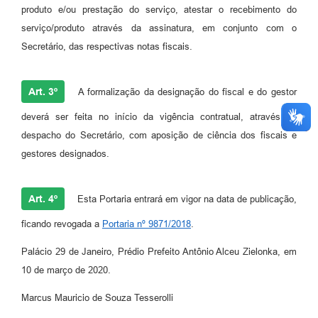
produto e/ou prestação do serviço, atestar o recebimento do
serviço/produto através da assinatura, em conjunto com o
Secretário, das respectivas notas fiscais.
Art. 3º
A formalização da designação do fiscal e do gestor
deverá ser feita no início da vigência contratual, através de
despacho do Secretário, com aposição de ciência dos fiscais e
gestores designados.
Art. 4º
Esta Portaria entrará em vigor na data de publicação,
ficando revogada a
Portaria nº 9871/2018
.
Palácio 29 de Janeiro, Prédio Prefeito Antônio Alceu Zielonka, em
10 de março de 2020.
Marcus Mauricio de Souza Tesserolli