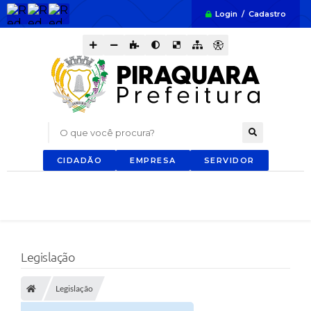
Login / Cadastro
O que você procura?
CIDADÃO
EMPRESA
SERVIDOR
Legislação
Legislação