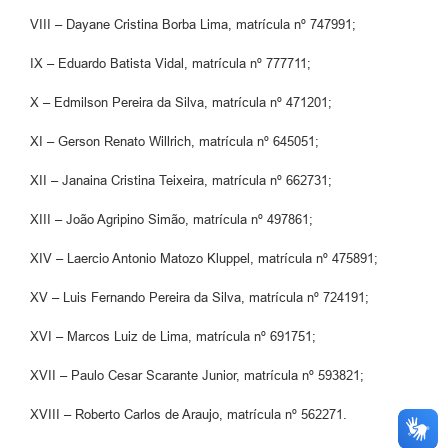
VIII – Dayane Cristina Borba Lima, matrícula nº 747991;
IX – Eduardo Batista Vidal, matrícula nº 777711;
X – Edmilson Pereira da Silva, matrícula nº 471201;
XI – Gerson Renato Willrich, matrícula nº 645051;
XII – Janaina Cristina Teixeira, matrícula nº 662731;
XIII – João Agripino Simão, matrícula nº 497861;
XIV – Laercio Antonio Matozo Kluppel, matrícula nº 475891;
XV – Luis Fernando Pereira da Silva, matrícula nº 724191;
XVI – Marcos Luiz de Lima, matrícula nº 691751;
XVII – Paulo Cesar Scarante Junior, matrícula nº 593821;
XVIII – Roberto Carlos de Araujo, matrícula nº 562271.