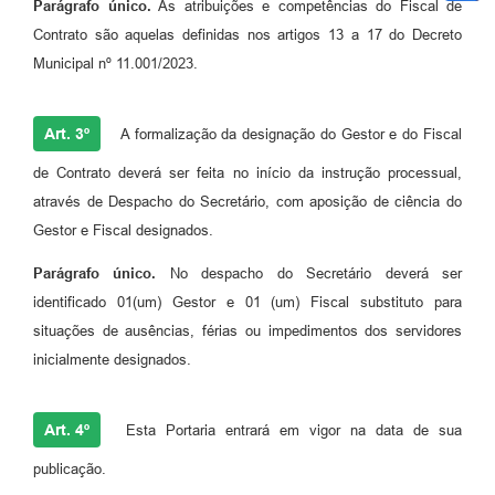
Parágrafo único.
As atribuições e competências do Fiscal de
Contrato são aquelas definidas nos artigos 13 a 17 do Decreto
Municipal nº 11.001/2023.
Art. 3º
A formalização da designação do Gestor e do Fiscal
de Contrato deverá ser feita no início da instrução processual,
através de Despacho do Secretário, com aposição de ciência do
Gestor e Fiscal designados.
Parágrafo único.
No despacho do Secretário deverá ser
identificado 01(um) Gestor e 01 (um) Fiscal substituto para
situações de ausências, férias ou impedimentos dos servidores
inicialmente designados.
Art. 4º
Esta Portaria entrará em vigor na data de sua
publicação.