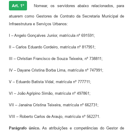
Art. 1º
Nomear, os servidores abaixo relacionados, para
atuarem como Gestores de Contrato da Secretaria Municipal de
Infraestrutura e Serviços Urbanos:
I – Angelo Gonçalves Junior, matrícula nº 691591;
II – Carlos Eduardo Cordeiro, matrícula nº 817951;
III – Christian Francisco de Souza Teixeira, nº 738811;
IV – Dayane Cristina Borba Lima, matrícula nº 747991;
V – Eduardo Batista Vidal, matrícula nº 777711;
VI – João Agripino Simão, matrícula nº 497861;
VII – Janaina Cristina Teixeira, matrícula nº 662731;
VIII – Roberto Carlos de Araujo, matrícula nº 562271.
Parágrafo único.
As atribuições e competências do Gestor de