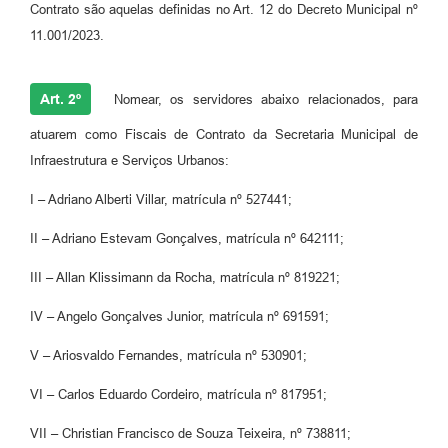
Contrato são aquelas definidas no Art. 12 do Decreto Municipal nº
11.001/2023.
Art. 2º
Nomear, os servidores abaixo relacionados, para
atuarem como Fiscais de Contrato da Secretaria Municipal de
Infraestrutura e Serviços Urbanos:
I – Adriano Alberti Villar, matrícula nº 527441;
II – Adriano Estevam Gonçalves, matrícula nº 642111;
III – Allan Klissimann da Rocha, matrícula nº 819221;
IV – Angelo Gonçalves Junior, matrícula nº 691591;
V – Ariosvaldo Fernandes, matrícula nº 530901;
VI – Carlos Eduardo Cordeiro, matrícula nº 817951;
VII – Christian Francisco de Souza Teixeira, nº 738811;