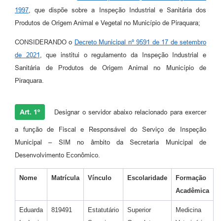
1997
, que dispõe sobre a Inspeção Industrial e Sanitária dos
Produtos de Origem Animal e Vegetal no Município de Piraquara;
CONSIDERANDO o
Decreto Municipal nº 9591 de 17 de setembro
de 2021
, que institui o regulamento da Inspeção Industrial e
Sanitária de Produtos de Origem Animal no Município de
Piraquara.
Art. 1º
Designar o servidor abaixo relacionado para exercer
a função de Fiscal e Responsável do Serviço de Inspeção
Municipal – SIM no âmbito da Secretaria Municipal de
Desenvolvimento Econômico.
Nome
Matrícula
Vínculo
Escolaridade
Formação
Acadêmica
Eduarda
819491
Estatutário
Superior
Medicina