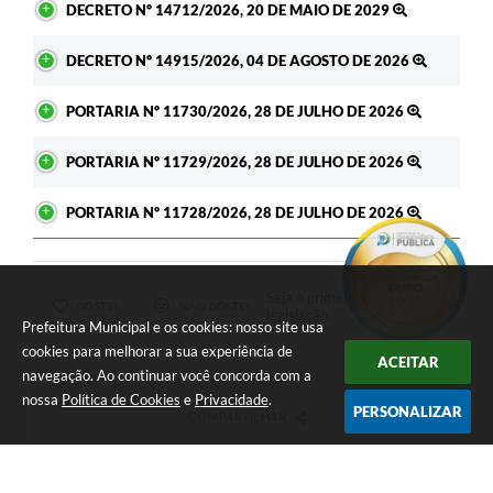
DECRETO Nº 14712/2026, 20 DE MAIO DE 2029
DECRETO Nº 14915/2026, 04 DE AGOSTO DE 2026
PORTARIA Nº 11730/2026, 28 DE JULHO DE 2026
PORTARIA Nº 11729/2026, 28 DE JULHO DE 2026
PORTARIA Nº 11728/2026, 28 DE JULHO DE 2026
Seja o primeiro a curtir esta
GOSTEI
NÃO GOSTEI
legislação.
Prefeitura Municipal e os cookies: nosso site usa
cookies para melhorar a sua experiência de
ACEITAR
navegação. Ao continuar você concorda com a
nossa
Política de Cookies
e
Privacidade
.
PERSONALIZAR
COMPARTILHAR