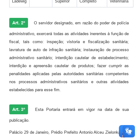
Ladewig
Superior
Completo
Veterinária
Art. 2º
O servidor designado, em razão do poder de polícia
administrativo, exercerá todas as atividades inerentes à função de
fiscal, tais como: inspeção; vistoria e fiscalização sanitária;
lavratura de auto de infração sanitária; instauração de processo
administrativo sanitário; interdição cautelar de estabelecimento;
interdição e apreensão cautelar de produtos; fazer cumprir as
penalidades aplicadas pelas autoridades sanitárias competentes
nos processos administrativos sanitários e outras atividades
estabelecidas para esse fim.
Art. 3º
Esta Portaria entrará em vigor na data de sua
publicação.
Palácio 29 de Janeiro, Prédio Prefeito Antonio Alceu Zielonka, em