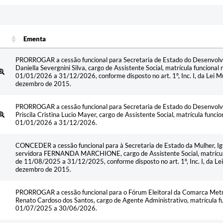
Ementa
Ementa
PRORROGAR a cessão funcional para Secretaria de Estado do Desenvolvim
Daniella Severgnini Silva, cargo de Assistente Social, matrícula funciona
01/01/2026 a 31/12/2026, conforme disposto no art. 1º, Inc. I, da Lei 
dezembro de 2015.
PRORROGAR a cessão funcional para Secretaria de Estado do Desenvolvim
Priscila Cristina Lucio Mayer, cargo de Assistente Social, matrícula funci
01/01/2026 a 31/12/2026.
CONCEDER a cessão funcional para à Secretaria de Estado da Mulher, Ig
servidora FERNANDA MARCHIONE, cargo de Assistente Social, matrícula
de 11/08/2025 a 31/12/2025, conforme disposto no art. 1º, Inc. I, da L
dezembro de 2015.
PRORROGAR a cessão funcional para o Fórum Eleitoral da Comarca Metro
Renato Cardoso dos Santos, cargo de Agente Administrativo, matrícula f
01/07/2025 a 30/06/2026.