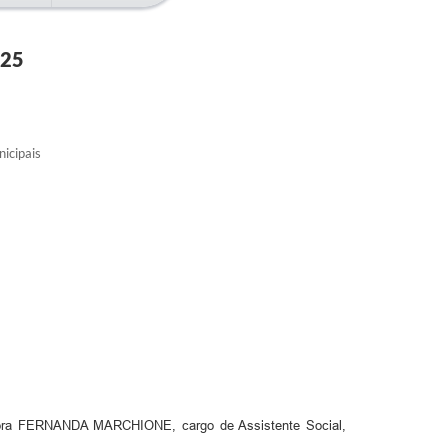
025
icipais
dora FERNANDA MARCHIONE, cargo de Assistente Social,