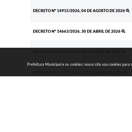
DECRETO Nº 14915/2026, 04 DE AGOSTO DE 2026
DECRETO Nº 14663/2026, 30 DE ABRIL DE 2026
DECRETO Nº 14661/2026, 30 DE ABRIL DE 2026
Prefeitura Municipal e os cookies: nosso site usa cookies par
PORTARIA Nº 11702/2026, 28 DE ABRIL DE 2026
PORTARIA Nº 11544/2026, 05 DE JANEIRO DE 2026
DECRETO Nº 14712/2026, 20 DE MAIO DE 2029
DECRETO Nº 14921/2026, 05 DE AGOSTO DE 2026