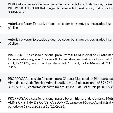
REVOGAR a cessão funcional para Secretaria de Estado da Saúde, da s
PIETROSKI DE OLIVEIRA, cargo de Técnico Administrativo, matrícula func
30/04/2025.
Autoriza o Poder Executivo a doar ou ceder bens móveis declarados inser
público.
Autoriza o Poder Executivo a doar ou ceder bens móveis declarados inser
público.
PRORROGAR a cessão funcional para Prefeitura Municipal de Quatro Barr
5
Esperanceta, cargo de Professor III Especialização, matrícula funcional
à 31/12/2026, conforme disposto no art. 1º, Inc. I, da Lei Municipal nº
2015.
PRORROGAR a cessão funcional para Câmara Municipal de Piraquara, da 
5
Almeida, cargo de Técnico Administrativo, matrícula funcional nº 59676
31/12/2026, conforme disposto no art. 1º, Inc. I, da Lei Municipal nº 
PRORROGAR a cessão funcional para o Fórum Eleitoral da Comarca Metro
5
ALINE CRISTINA DE OLIVEIRA SLOMPO, cargo de Técnico Administrativo,
período de 19/11/2025 a 18/11/2026.