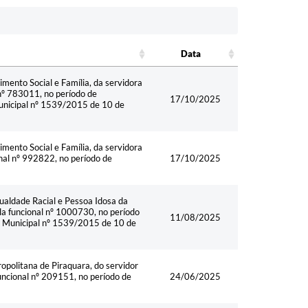
Data
Data
ento Social e Família, da servidora
l nº 783011, no período de
17/10/2025
Municipal nº 1539/2015 de 10 de
ento Social e Família, da servidora
onal nº 992822, no período de
17/10/2025
ualdade Racial e Pessoa Idosa da
 funcional nº 1000730, no período
11/08/2025
ei Municipal nº 1539/2015 de 10 de
politana de Piraquara, do servidor
uncional nº 209151, no período de
24/06/2025