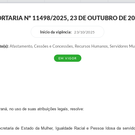
RTARIA Nº 11498/2025, 23 DE OUTUBRO DE 2
Início da vigência:
23/10/2025
o(s):
Afastamento, Cessões e Concessões, Recursos Humanos, Servidores Mun
EM VIGOR
no uso de suas atribuições legais, resolve:
etaria de Estado da Mulher, Igualdade Racial e Pessoa Idosa da servi