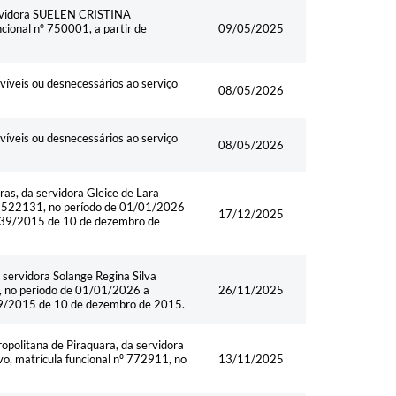
ervidora SUELEN CRISTINA
ional nº 750001, a partir de
09/05/2025
víveis ou desnecessários ao serviço
08/05/2026
víveis ou desnecessários ao serviço
08/05/2026
as, da servidora Gleice de Lara
 nº 522131, no período de 01/01/2026
17/12/2025
 1539/2015 de 10 de dezembro de
servidora Solange Regina Silva
1, no período de 01/01/2026 a
26/11/2025
1539/2015 de 10 de dezembro de 2015.
politana de Piraquara, da servidora
 matrícula funcional nº 772911, no
13/11/2025