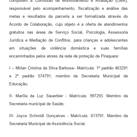
comporem a Comissão de Monitoramento e Avaliação (CMA),
responsável pelo acompanhamento, fiscalização e análise das
metas e resultados da parceria a ser formalizada através do
Acordo de Colaboração, cujo objeto é a oferta de atendimentos
gratuitos nas áreas de Serviço Social, Psicologia, Assessoria
Jurídica e Mediação de Conflitos, para crianças e adolescentes
em situações de violência doméstica e suas famílias
encaminhados pelos atores da rede de proteção de Piraquara:
I – Mirian Cristina da Silva Barbosa– Matrícula: 1º padrão 463291
e 2º padrão 574791; membro da Secretaria Municipal de
Educação;
II- Marília da Luz Sauerbier - Matrícula: 997293. Membro da
Secretaria municipal de Saúde;
III- Joyce Schmidt Gonçalves - Matrícula: 613791. Membro da
Secretaria Municipal de Assistência Social.