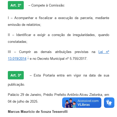
Art. 2º
– Compete à Comissão:
I – Acompanhar e fiscalizar a execução da parceria, mediante
emissão de relatórios;
II – Identificar e exigir a correção de irregularidades, quando
constatadas;
III – Cumprir as demais atribuições previstas na
Lei nº
13.019/2014
e no Decreto Municipal nº 5.755/2017.
Art. 3º
– Esta Portaria entra em vigor na data de sua
publicação.
Palácio 29 de Janeiro, Prédio Prefeito Antônio Alceu Zielonka, em
04 de julho de 2025.
Marcus Mauricio de Souza Tesserolli