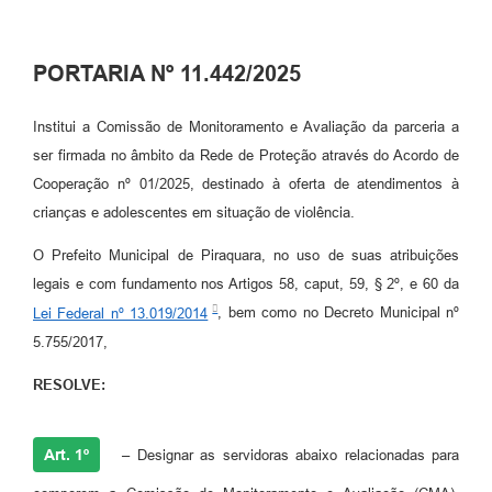
PORTARIA Nº 11.442/2025
Institui a Comissão de Monitoramento e Avaliação da parceria a
ser firmada no âmbito da Rede de Proteção através do Acordo de
Cooperação nº 01/2025, destinado à oferta de atendimentos à
crianças e adolescentes em situação de violência.
O Prefeito Municipal de Piraquara, no uso de suas atribuições
legais e com fundamento nos Artigos 58, caput, 59, § 2º, e 60 da
Lei Federal nº 13.019/2014
, bem como no Decreto Municipal nº
5.755/2017,
RESOLVE:
Art. 1º
– Designar as servidoras abaixo relacionadas para