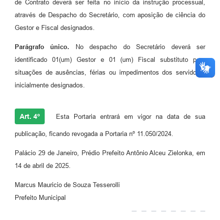
de Contrato deverá ser feita no início da instrução processual,
através de Despacho do Secretário, com aposição de ciência do
Gestor e Fiscal designados.
Parágrafo único.
No despacho do Secretário deverá ser
identificado 01(um) Gestor e 01 (um) Fiscal substituto para
situações de ausências, férias ou impedimentos dos servidores
inicialmente designados.
Art. 4º
Esta Portaria entrará em vigor na data de sua
publicação, ficando revogada a Portaria nº 11.050/2024.
Palácio 29 de Janeiro, Prédio Prefeito Antônio Alceu Zielonka, em
14 de abril de 2025.
Marcus Mauricio de Souza Tesserolli
Prefeito Municipal