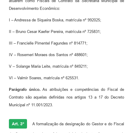
atuarem como Fiscais de Contrato da Secretaria Municipal de
Desenvolvimento Econômico:
I – Andressa de Siqueira Boska, matrícula nº 992025;
II – Bruno Cesar Kaefer Pereira, matrícula nº 725831;
III – Francielle Pimentel Fagundes nº 814771;
IV – Rosemeri Moraes dos Santos nº 488601;
V – Solange Maria Leite, matrícula nº 849211;
VI – Valmir Soares, matrícula nº 625531.
Parágrafo único.
As atribuições e competências do Fiscal de
Contrato são aquelas definidas nos artigos 13 a 17 do Decreto
Municipal nº 11.001/2023.
Art. 3º
A formalização da designação do Gestor e do Fiscal