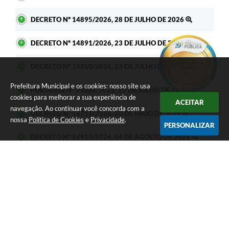
DECRETO Nº 14895/2026, 28 DE JULHO DE 2026
DECRETO Nº 14891/2026, 23 DE JULHO DE 2026
DECRETO Nº 14860/2026, 23 DE JULHO DE 2026
Prefeitura Municipal e os cookies: nosso site usa
PORTARIA Nº 11688/2026, 23 DE JULHO DE 2026
cookies para melhorar a sua experiência de
ACEITAR
navegação. Ao continuar você concorda com a
DECRETO Nº 14712/2026, 20 DE MAIO DE 2029
nossa
Política de Cookies
e
Privacidade
.
PERSONALIZAR
DECRETO Nº 14915/2026, 04 DE AGOSTO DE 2026
PORTARIA Nº 11730/2026, 28 DE JULHO DE 2026
PORTARIA Nº 11729/2026, 28 DE JULHO DE 2026
PORTARIA Nº 11728/2026, 28 DE JULHO DE 2026