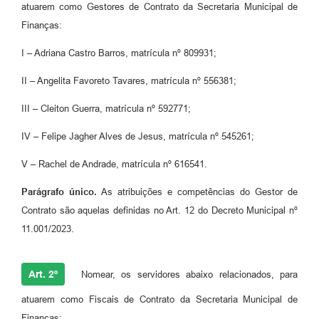
atuarem como Gestores de Contrato da Secretaria Municipal de
Finanças:
I – Adriana Castro Barros, matrícula nº 809931;
II – Angelita Favoreto Tavares, matrícula nº 556381;
III – Cleiton Guerra, matrícula nº 592771;
IV – Felipe Jagher Alves de Jesus, matrícula nº 545261;
V – Rachel de Andrade, matrícula nº 616541.
Parágrafo único.
As atribuições e competências do Gestor de
Contrato são aquelas definidas no Art. 12 do Decreto Municipal nº
11.001/2023.
Art. 2º
Nomear, os servidores abaixo relacionados, para
atuarem como Fiscais de Contrato da Secretaria Municipal de
Finanças: