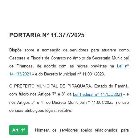
PORTARIA Nº 11.377/2025
Dispõe sobre a nomeação de servidores para atuarem como
Gestores e Fiscais de Contrato no âmbito da Secretaria Municipal
de Finanças, de acordo com as regras previstas na
Lei nº
14.133/2021
e do Decreto Municipal nº 11.001/2023.
O PREFEITO MUNICIPAL DE PIRAQUARA, Estado do Paraná,
com fulcro nos Artigos 7º e 8º da
Lei Federal nº 14.133/2021
e
nos Artigos 3º e 4º do Decreto Municipal nº 11.001/2023, no uso
de suas atribuições legais, resolve:
Art. 1º
Nomear, os servidores abaixo relacionados, para