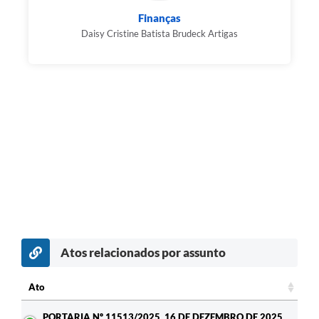
Finanças
Daisy Cristine Batista Brudeck Artigas
Atos relacionados por assunto
Ato
Ato
PORTARIA Nº 11513/2025, 16 DE DEZEMBRO DE 2025