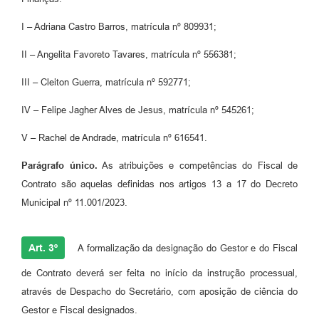
I – Adriana Castro Barros, matrícula nº 809931;
II – Angelita Favoreto Tavares, matrícula nº 556381;
III – Cleiton Guerra, matrícula nº 592771;
IV – Felipe Jagher Alves de Jesus, matrícula nº 545261;
V – Rachel de Andrade, matrícula nº 616541.
Parágrafo único.
As atribuições e competências do Fiscal de
Contrato são aquelas definidas nos artigos 13 a 17 do Decreto
Municipal nº 11.001/2023.
Art. 3º
A formalização da designação do Gestor e do Fiscal
de Contrato deverá ser feita no início da instrução processual,
através de Despacho do Secretário, com aposição de ciência do
Gestor e Fiscal designados.