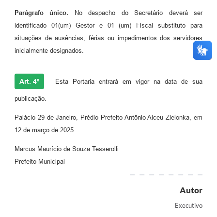
Parágrafo único.
No despacho do Secretário deverá ser
identificado 01(um) Gestor e 01 (um) Fiscal substituto para
situações de ausências, férias ou impedimentos dos servidores
inicialmente designados.
Art. 4º
Esta Portaria entrará em vigor na data de sua
publicação.
Palácio 29 de Janeiro, Prédio Prefeito Antônio Alceu Zielonka, em
12 de março de 2025.
Marcus Maurício de Souza Tesserolli
Prefeito Municipal
Autor
Executivo