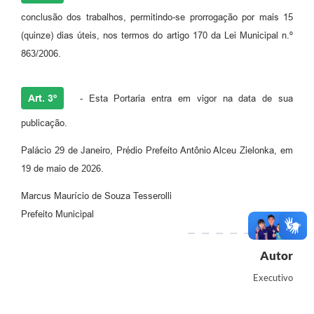
conclusão dos trabalhos, permitindo-se prorrogação por mais 15
(quinze) dias úteis, nos termos do artigo 170 da Lei Municipal n.º
863/2006.
Art. 3º
- Esta Portaria entra em vigor na data de sua
publicação.
Palácio 29 de Janeiro, Prédio Prefeito Antônio Alceu Zielonka, em
19 de maio de 2026.
Marcus Maurício de Souza Tesserolli
Prefeito Municipal
Autor
Executivo