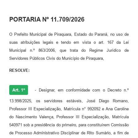
PORTARIA Nº 11.709/2026
O Prefeito Municipal de Piraquara, Estado do Paraná, no uso de
suas atribuições legais e tendo em vista o art. 167 da Lei
Municipal n.º 863/2006, que trata do Regime Jurídico de
Servidores Públicos Civis do Município de Piraquara,
RESOLVE:
Art. 1º
- Designar, em conformidade com o Decreto n.º
13.998/2025, os servidores estáveis, José Diego Romano,
Professor III Especialização, Matrícula n° 992092 e Ana Caroline
do Nascimento Valença, Professor III Especialização, Matrícula
540971 sob a presidência do primeiro, para constituírem Comissão
de Processo Administrativo Disciplinar de Rito Sumário, a fim de