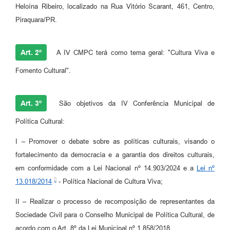
Heloína Ribeiro, localizado na Rua Vitório Scarant, 461, Centro,
Piraquara/PR.
Art. 2º
A IV CMPC terá como tema geral: "Cultura Viva e
Fomento Cultural".
Art. 3º
São objetivos da IV Conferência Municipal de
Política Cultural:
I – Promover o debate sobre as políticas culturais, visando o
fortalecimento da democracia e a garantia dos direitos culturais,
em conformidade com a Lei Nacional nº 14.903/2024 e a
Lei nº
13.018/2014
- Política Nacional de Cultura Viva;
II – Realizar o processo de recomposição de representantes da
Sociedade Civil para o Conselho Municipal de Política Cultural, de
acordo com o Art. 8º da Lei Municipal nº 1.858/2018.