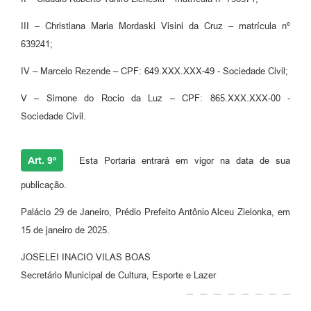
III – Christiana Maria Mordaski Visini da Cruz – matrícula nº
639241;
IV – Marcelo Rezende – CPF: 649.XXX.XXX-49 - Sociedade Civil;
V – Simone do Rocio da Luz – CPF: 865.XXX.XXX-00 -
Sociedade Civil.
Art. 9º
Esta Portaria entrará em vigor na data de sua
publicação.
Palácio 29 de Janeiro, Prédio Prefeito Antônio Alceu Zielonka, em
15 de janeiro de 2025.
JOSELEI INACIO VILAS BOAS
Secretário Municipal de Cultura, Esporte e Lazer