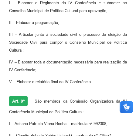
I – Elaborar o Regimento da IV Conferência e submeter ao
Conselho Municipal de Política Cultural para aprovação;
II – Elaborar a programação;
III – Articular junto à sociedade civil o processo de eleição da
Sociedade Civil para compor o Conselho Municipal de Política
Cultural;
IV – Elaborar toda a documentação necessária para realização da
IV Conferência;
V – Elaborar o relatório final da IV Conferência.
Art. 8º
São membros da Comissão Organizadora da IV
Conferência Municipal de Política Cultural:
I – Adriana Patrícia Viana Rocha – matrícula nº 992308;
II – Claudio Roberto Yahiro Licheski – matrícula nº 738571;