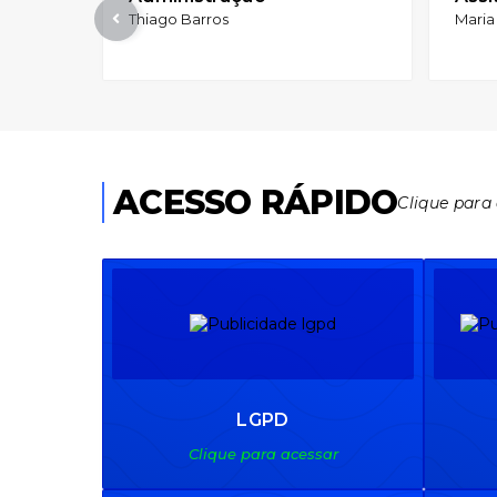
Thiago Barros
Maria
ACESSO RÁPIDO
Clique para
LGPD
Clique para acessar