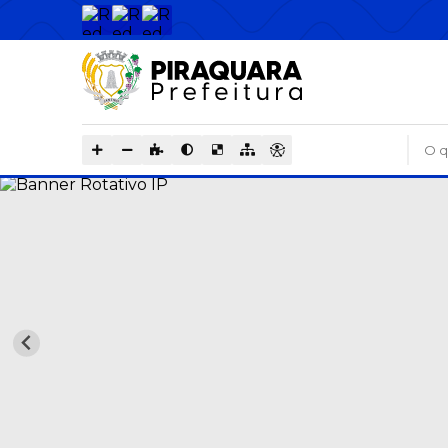
O que