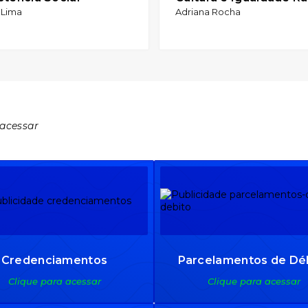
 Lima
Adriana Rocha
 acessar
Credenciamentos
Parcelamentos de Dé
Clique para acessar
Clique para acessar