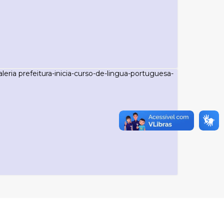
NOTÍCIAS - COMUNICAÇÃO E IMPRENSA
Prefeitura inicia Curso de Língua
Portuguesa e Cultura Brasileira para