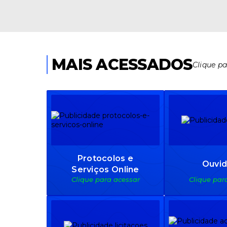
MAIS ACESSADOS
Clique p
Protocolos e
Ouvid
Serviços Online
Clique para acessar
Clique par