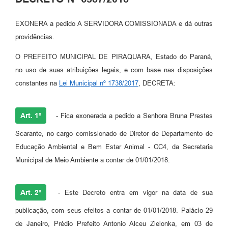
EXONERA a pedido A SERVIDORA COMISSIONADA e dá outras
providências.
O PREFEITO MUNICIPAL DE PIRAQUARA, Estado do Paraná,
no uso de suas atribuições legais, e com base nas disposições
constantes na
Lei Municipal nº 1738/2017
, DECRETA:
Art. 1º
- Fica exonerada a pedido a Senhora Bruna Prestes
Scarante, no cargo comissionado de Diretor de Departamento de
Educação Ambiental e Bem Estar Animal - CC4, da Secretaria
Municipal de Meio Ambiente a contar de 01/01/2018.
Art. 2º
- Este Decreto entra em vigor na data de sua
publicação, com seus efeitos a contar de 01/01/2018. Palácio 29
de Janeiro, Prédio Prefeito Antonio Alceu Zielonka, em 03 de