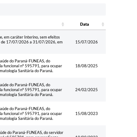
Data
Data
e, em caráter Interino, sem efeitos
odo de 17/07/2026 a 31/07/2026, em
15/07/2026
Saúde do Paraná-FUNEAS, do
 funcional nº 595791, para ocupar
18/08/2025
atologia Sanitária do Paraná.
Saúde do Paraná-FUNEAS, do
 funcional nº 595791, para ocupar
24/02/2025
atologia Sanitária do Paraná.
Saúde do Paraná-FUNEAS, do
 funcional nº 595791, para ocupar
15/08/2023
atologia Sanitária do Paraná.
úde do Paraná-FUNEAS, do servidor