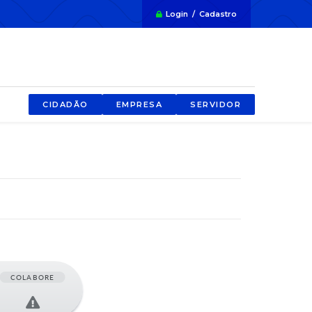
Login / Cadastro
CIDADÃO
EMPRESA
SERVIDOR
COLABORE