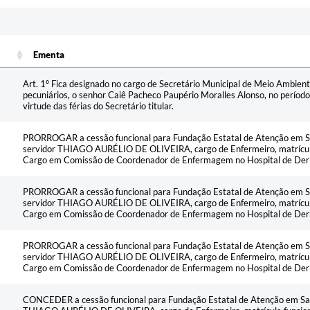
Ementa
Ementa
Art. 1º Fica designado no cargo de Secretário Municipal de Meio Ambient
pecuniários, o senhor Caiê Pacheco Paupério Moralles Alonso, no perí
virtude das férias do Secretário titular.
PRORROGAR a cessão funcional para Fundação Estatal de Atenção em 
servidor THIAGO AURÉLIO DE OLIVEIRA, cargo de Enfermeiro, matrícula
Cargo em Comissão de Coordenador de Enfermagem no Hospital de Derm
PRORROGAR a cessão funcional para Fundação Estatal de Atenção em 
servidor THIAGO AURÉLIO DE OLIVEIRA, cargo de Enfermeiro, matrícula
Cargo em Comissão de Coordenador de Enfermagem no Hospital de Derm
PRORROGAR a cessão funcional para Fundação Estatal de Atenção em 
servidor THIAGO AURÉLIO DE OLIVEIRA, cargo de Enfermeiro, matrícula
Cargo em Comissão de Coordenador de Enfermagem no Hospital de Derm
CONCEDER a cessão funcional para Fundação Estatal de Atenção em Sa