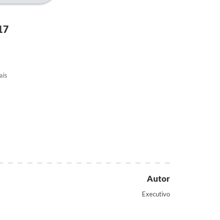
17
ais
Autor
Executivo