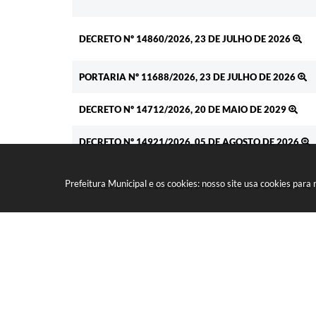
DECRETO Nº 14860/2026, 23 DE JULHO DE 2026
PORTARIA Nº 11688/2026, 23 DE JULHO DE 2026
DECRETO Nº 14712/2026, 20 DE MAIO DE 2029
DECRETO Nº 14921/2026, 05 DE AGOSTO DE 2026
Prefeitura Municipal e os cookies: nosso site usa cookies par
DECRETO Nº 14915/2026, 04 DE AGOSTO DE 2026
PORTARIA Nº 11730/2026, 28 DE JULHO DE 2026
PORTARIA Nº 11729/2026, 28 DE JULHO DE 2026