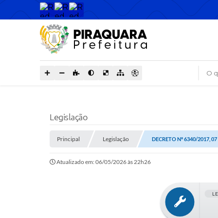
O que
Legislação
Principal
Legislação
DECRETO Nº 6340/2017, 0
Atualizado em: 06/05/2026 às 22h26
L