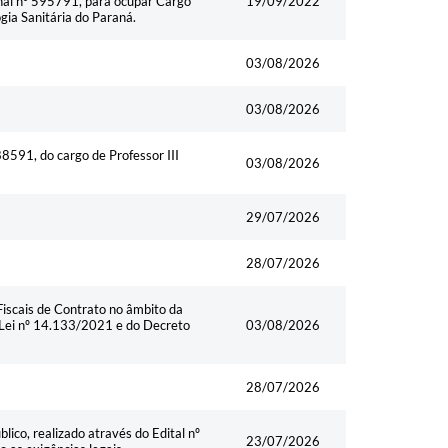
al nº 595791, para ocupar Cargo
19/09/2022
a Sanitária do Paraná.
03/08/2026
03/08/2026
8591, do cargo de Professor III
03/08/2026
29/07/2026
28/07/2026
iscais de Contrato no âmbito da
a Lei nº 14.133/2021 e do Decreto
03/08/2026
28/07/2026
ico, realizado através do Edital nº
23/07/2026