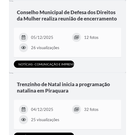
Conselho Municipal de Defesa dos Direitos
da Mulher realiza reunião de encerramento
05/12/2025
12 fotos
26 visualizações
NOTÍCIAS - COMUNICAÇÃO E IMPRENSA
Trenzinho de Natal inicia a programação
natalina em Piraquara
04/12/2025
32 fotos
25 visualizações