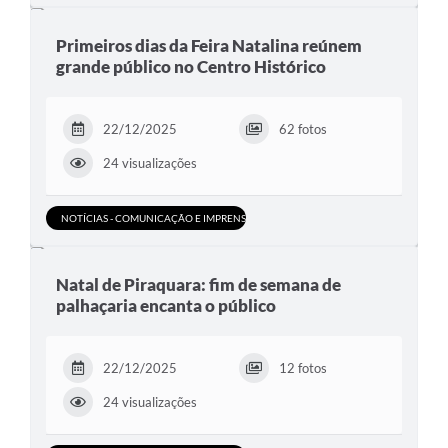
Primeiros dias da Feira Natalina reúnem
grande público no Centro Histórico
22/12/2025
62 fotos
24 visualizações
NOTÍCIAS - COMUNICAÇÃO E IMPRENSA
Natal de Piraquara: fim de semana de
palhaçaria encanta o público
22/12/2025
12 fotos
24 visualizações