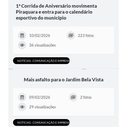
1ª Corrida de Aniversário movimenta
Piraquara e entra para o calendário
esportivo do município
10/02/2026
223 fotos
36 visualizações
NOTÍCIAS - COMUNICAÇÃO E IMPRENSA
Mais asfalto para o Jardim Bela Vista
09/02/2026
2 fotos
29 visualizações
NOTÍCIAS - COMUNICAÇÃO E IMPRENSA