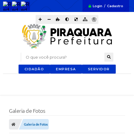
Login / Cadastro
O que você procura?
CIDADÃO
EMPRESA
SERVIDOR
Galeria de Fotos
Galeria de Fotos