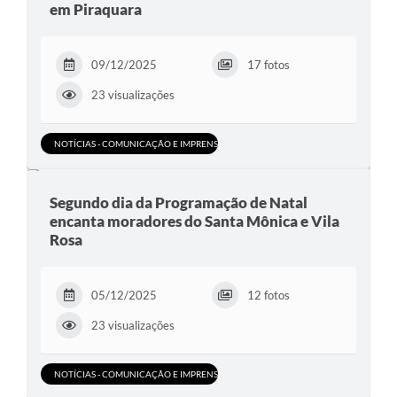
em Piraquara
09/12/2025
17 fotos
23 visualizações
NOTÍCIAS - COMUNICAÇÃO E IMPRENSA
Segundo dia da Programação de Natal
encanta moradores do Santa Mônica e Vila
Rosa
05/12/2025
12 fotos
23 visualizações
NOTÍCIAS - COMUNICAÇÃO E IMPRENSA