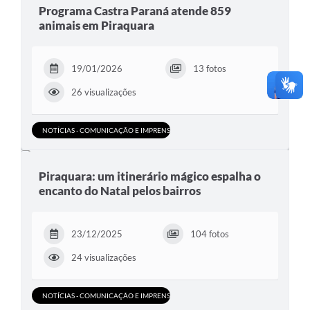
Programa Castra Paraná atende 859
animais em Piraquara
19/01/2026
13 fotos
26 visualizações
NOTÍCIAS - COMUNICAÇÃO E IMPRENSA
Piraquara: um itinerário mágico espalha o
encanto do Natal pelos bairros
23/12/2025
104 fotos
24 visualizações
NOTÍCIAS - COMUNICAÇÃO E IMPRENSA