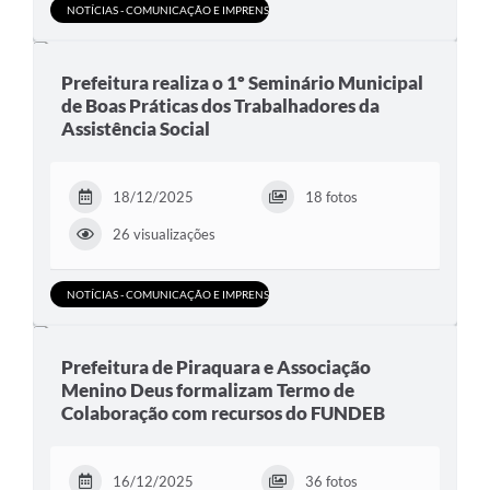
NOTÍCIAS - COMUNICAÇÃO E IMPRENSA
Prefeitura realiza o 1º Seminário Municipal
de Boas Práticas dos Trabalhadores da
Assistência Social
18/12/2025
18 fotos
26 visualizações
NOTÍCIAS - COMUNICAÇÃO E IMPRENSA
Prefeitura de Piraquara e Associação
Menino Deus formalizam Termo de
Colaboração com recursos do FUNDEB
16/12/2025
36 fotos