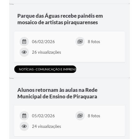
Parque das Águas recebe painéis em
mosaico de artistas piraquarenses
06/02/2026
8 fotos
26 visualizações
NOTÍCIAS - COMUNICAÇÃO E IMPRENSA
Alunos retornam às aulas na Rede
Municipal de Ensino de Piraquara
05/02/2026
8 fotos
24 visualizações