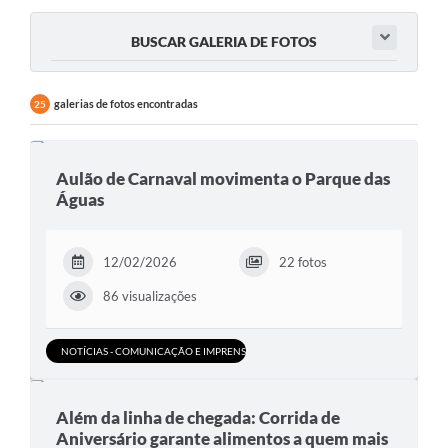
BUSCAR GALERIA DE FOTOS
galerias de fotos encontradas
25
Aulão de Carnaval movimenta o Parque das
Águas
12/02/2026
22 fotos
86 visualizações
NOTÍCIAS - COMUNICAÇÃO E IMPRENSA
Além da linha de chegada: Corrida de
Aniversário garante alimentos a quem mais