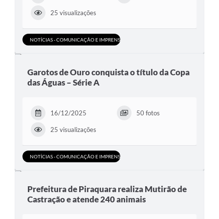
25 visualizações
NOTÍCIAS - COMUNICAÇÃO E IMPRENSA
Garotos de Ouro conquista o título da Copa
das Águas – Série A
16/12/2025
50 fotos
25 visualizações
NOTÍCIAS - COMUNICAÇÃO E IMPRENSA
Prefeitura de Piraquara realiza Mutirão de
Castração e atende 240 animais