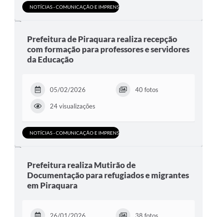
NOTÍCIAS - COMUNICAÇÃO E IMPRENSA
Prefeitura de Piraquara realiza recepção
com formação para professores e servidores
da Educação
05/02/2026
40 fotos
24 visualizações
NOTÍCIAS - COMUNICAÇÃO E IMPRENSA
Prefeitura realiza Mutirão de
Documentação para refugiados e migrantes
em Piraquara
26/01/2026
38 fotos