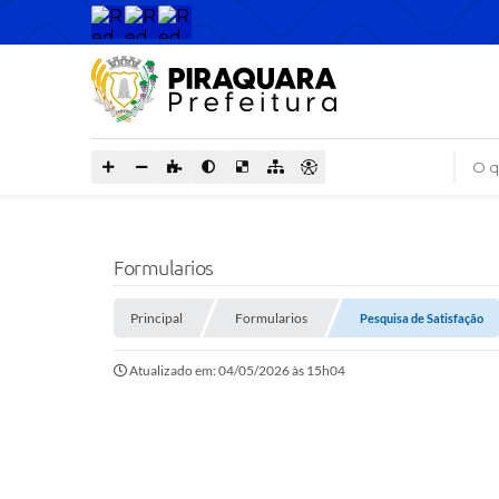
O que
Formularios
Principal
Formularios
Pesquisa de Satisfação
Atualizado em: 04/05/2026 às 15h04