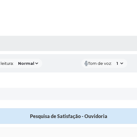
AS MÍDIAS
eitura:
Tom de voz:
Pesquisa de Satisfação - Ouvidoria