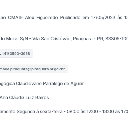
ção CMAIE Alex Figueiredo Publicado em 17/05/2023 às 1
do Meira, S/N - Vila São Cristóvão, Piraquara - PR, 83305-10
 (41) 3590-3938
maee.piraquara@piraquara.pr.gov.br
ógica Claudiovane Parralego de Aguiar
 Ana Cláudia Luiz Barros
amento Segunda à sexta-feira - 08:00 às 12:00 - 13:00 às 17