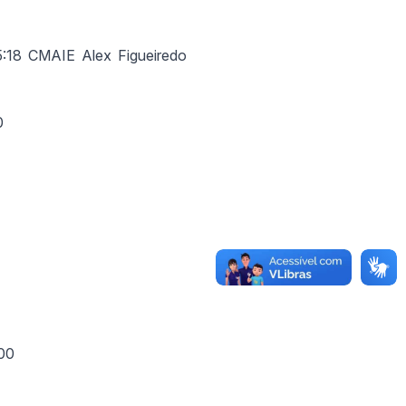
5:18 CMAIE Alex Figueiredo
0
:00