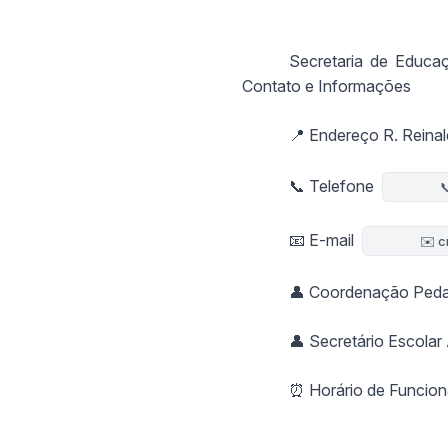
Secretaria de Educa
Contato e Informações
📍 Endereço R. Reinal
📞 Telefone

📧 E-mail
✉️ c
👤 Coordenação Pedag
👤 Secretário Escolar
⏰ Horário de Funcion