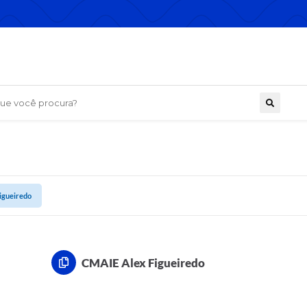
 você procura?
igueiredo
CMAIE Alex Figueiredo