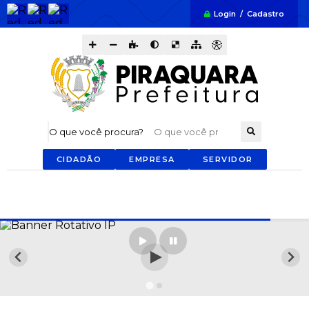
Login / Cadastro
O que você procura?
CIDADÃO
EMPRESA
SERVIDOR