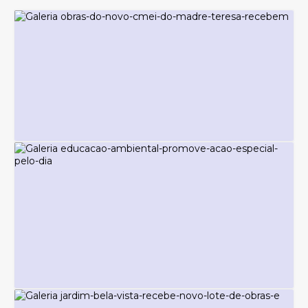
NOTÍCIAS - COMUNICAÇÃO E IMPRENSA
Obras do novo CMEI do Madre Teresa
recebem concretagem da fundação
Terça-feira
05
482
visualizações